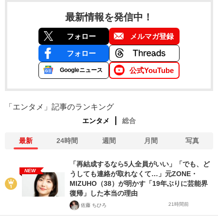
最新情報を発信中！
フォロー
メルマガ登録
フォロー
公式YouTube
Googleニュース
「エンタメ」記事のランキング
エンタメ
総合
最新
24時間
週間
月間
写真
「再結成するなら5人全員がいい」「でも、ど
NEW
うしても連絡が取れなくて…」元ZONE・
MIZUHO（38）が明かす「19年ぶりに芸能界
復帰」した本当の理由
21時間前
佐藤 ちひろ