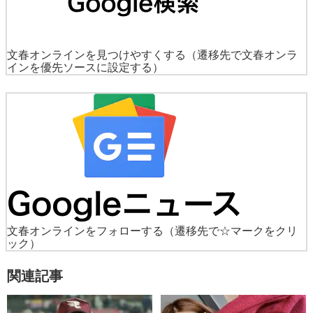
文春オンラインを見つけやすくする
（遷移先で文春オンラ
インを優先ソースに設定する）
文春オンラインをフォローする
（遷移先で☆マークをクリ
ック）
関連記事