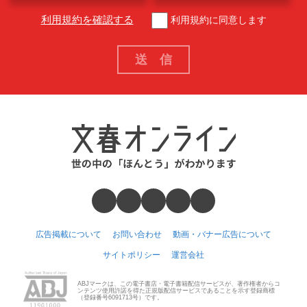
利用規約を確認する
利用規約に同意します
広告掲載について
お問い合わせ
動画・バナー広告について
サイトポリシー
運営会社
ABJマークは、この電子書店・電子書籍配信サービスが、著作権者からコ
ンテンツ使用許諾を得た正規版配信サービスであることを示す登録商標
（登録番号6091713号）です。