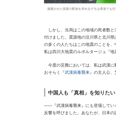
逮捕された張展の釈放を求めるデモは香港でも行われ
しかし、当局はこの地域の死者数と
付けました。震源地の汶川県と北川県
の多くの人たちはこの地震のことを、
私は四川大地震のルポルタージュ『地
今度の災難においては、私は武漢に
おそらく『
武漢病毒襲来
』の主人公、
中国人も「真相」を知りたい
――『武漢病毒襲来』にも登場してい
反響を呼びました。あなたが、日本の