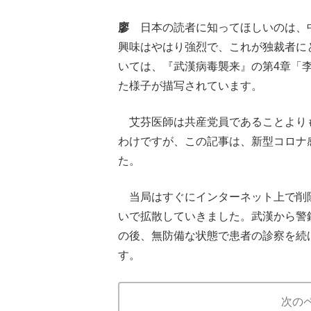
廖
日本の読者に知ってほしいのは、
興味はやはり強烈で、これが独裁者に
いては、『武漢病毒襲来』の第4章「
た様子が描写されています。
艾芬医師は共産党員であることより
わけですが、この記事は、新型コロナ
た。
当局はすぐにインターネット上で削
いで拡散していきました。武漢から警
の後、無防備な状態で患者の診察を続
す。
次の