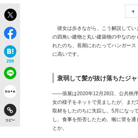
彼女は歩きながら、こう解説してい
の四角い建物と丸い建築物の中なのか
れたのち、長期にわたってハンガース
に高いです。
299
衰弱して髪が抜け落ちたジャ
――張展は2020年12月28日、公
女の様子をネットで見ましたが、まだ
取材をしたのちに失踪し、5月になっ
し、食事を拒否したため、喉に管を通
コピー
とか。