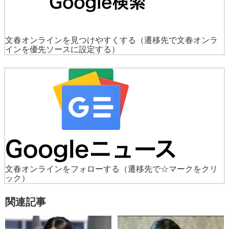
文春オンラインを見つけやすくする
（遷移先で文春オンラ
インを優先ソースに設定する）
文春オンラインをフォローする
（遷移先で☆マークをクリ
ック）
関連記事