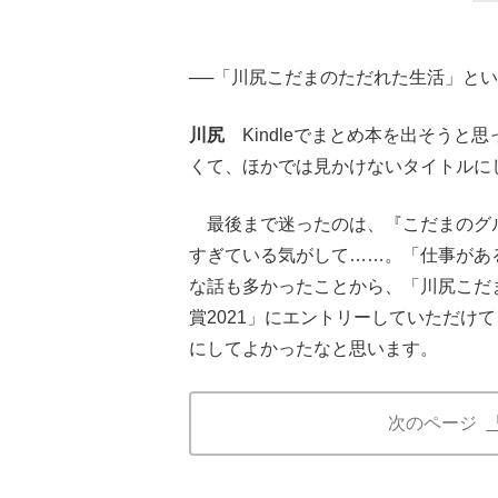
──「川尻こだまのただれた生活」と
川尻
Kindleでまとめ本を出そうと
くて、ほかでは見かけないタイトルに
最後まで迷ったのは、『こだまのグ
すぎている気がして……。「仕事があ
な話も多かったことから、「川尻こだ
賞2021」にエントリーしていただけ
にしてよかったなと思います。
次のページ