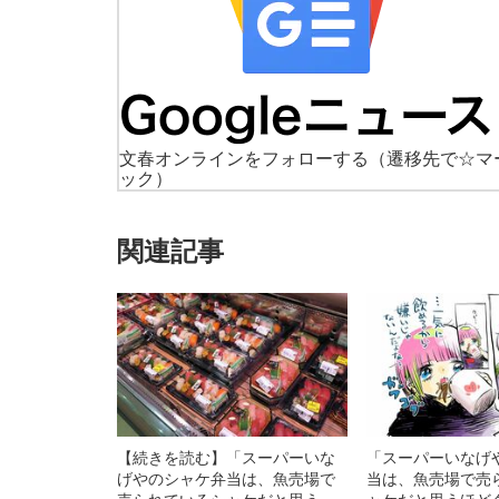
文春オンラインをフォローする
（遷移先で☆マ
ック）
関連記事
【続きを読む】「スーパーいな
「スーパーいなげ
げやのシャケ弁当は、魚売場で
当は、魚売場で売