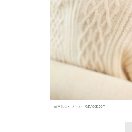
※写真はイメージ ©iStock.com