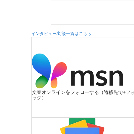
インタビュー/対談一覧はこちら
文春オンラインをフォローする
（遷移先で+フ
ック）