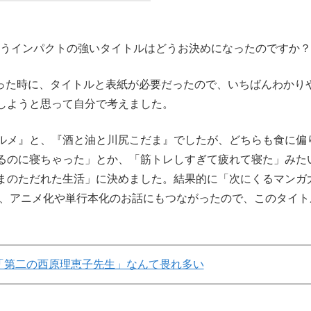
いうインパクトの強いタイトルはどうお決めになったのですか？
思った時に、タイトルと表紙が必要だったので、いちばんわかり
しようと思って自分で考えました。
ルメ』と、『酒と油と川尻こだま』でしたが、どちらも食に偏
るのに寝ちゃった」とか、「筋トレしすぎて疲れて寝た」みた
まのただれた生活」に決めました。結果的に「次にくるマンガ
て、アニメ化や単行本化のお話にもつながったので、このタイト
「第二の西原理恵子先生」なんて畏れ多い