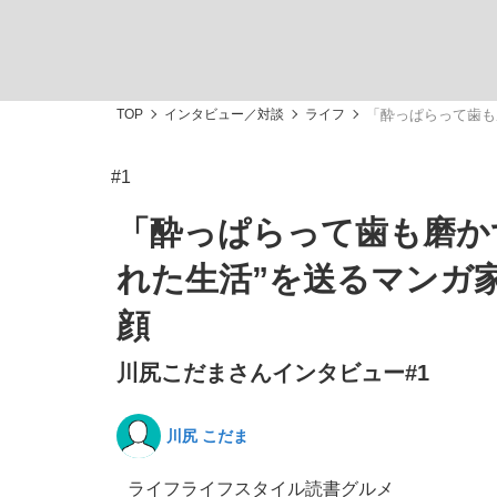
TOP
インタビュー／対談
ライフ
「酔っぱらって歯も
#1
私のあのとき、私のいま
「酔っぱらって歯も磨か
れた生活”を送るマンガ
顔
川尻こだまさんインタビュー#1
川尻 こだま
キングの誕生を、目撃せよ。
ライフ
ライフスタイル
読書
グルメ