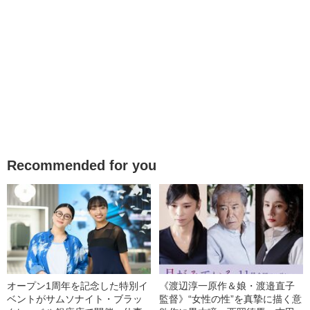
Recommended for you
オープン1周年を記念した特別イ
《渡辺淳一原作＆娘・渡邉直子
ベントがサムソナイト・ブラッ
監督》“女性の性”を真摯に描く意