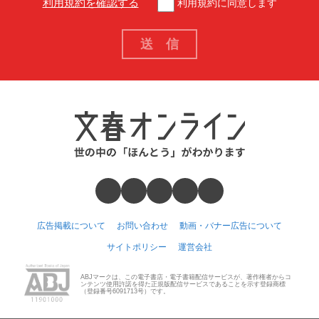
利用規約を確認する
利用規約に同意します
広告掲載について
お問い合わせ
動画・バナー広告について
サイトポリシー
運営会社
ABJマークは、この電子書店・電子書籍配信サービスが、著作権者からコ
ンテンツ使用許諾を得た正規版配信サービスであることを示す登録商標
（登録番号6091713号）です。