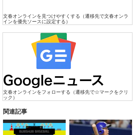
文春オンラインを見つけやすくする
（遷移先で文春オンラ
インを優先ソースに設定する）
文春オンラインをフォローする
（遷移先で☆マークをクリ
ック）
関連記事