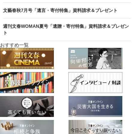
文藝春秋7月号「遺言・寄付特集」資料請求＆プレゼント
週刊文春WOMAN夏号「遺贈・寄付特集」資料請求＆プレゼン
ト
おすすめ一覧