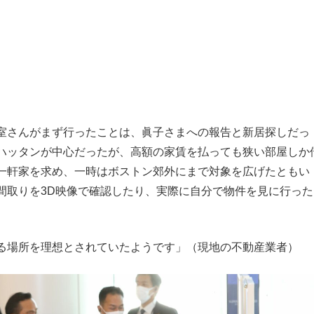
室さんがまず行ったことは、眞子さまへの報告と新居探しだっ
ハッタンが中心だったが、高額の家賃を払っても狭い部屋しか
一軒家を求め、一時はボストン郊外にまで対象を広げたともい
間取りを3D映像で確認したり、実際に自分で物件を見に行った
る場所を理想とされていたようです」（現地の不動産業者）