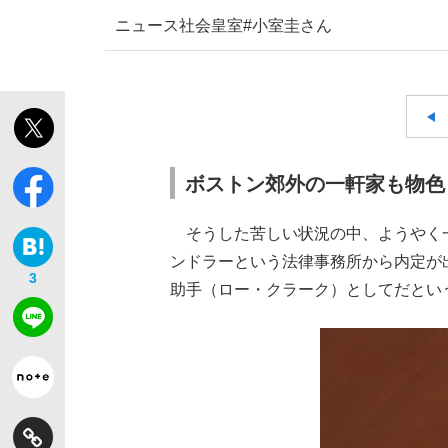
ニュース
社会
皇室
#小室圭さん
ボストン郊外の一軒家も物色
そうした苦しい状況の中、ようやく一
ンドラーという法律事務所から内定が
3
助手（ロー・クラーク）としてだとい