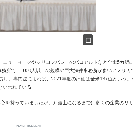
ニューヨークやシリコンバレーのパロアルトなど全米5カ所
事務所で、1000人以上の規模の巨大法律事務所が多いアメリカ
長し、専門誌によれば、2021年度の評価は全米137位という。
といわれている。
関心を持っていましたが、弁護士になるまでは多くの企業のリ
ADVERTISEMENT