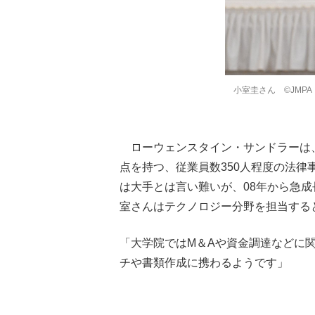
小室圭さん ©JMPA
ローウェンスタイン・サンドラーは、
点を持つ、従業員数350人程度の法律
は大手とは言い難いが、08年から急成
室さんはテクノロジー分野を担当する
「大学院ではM＆Aや資金調達などに
チや書類作成に携わるようです」