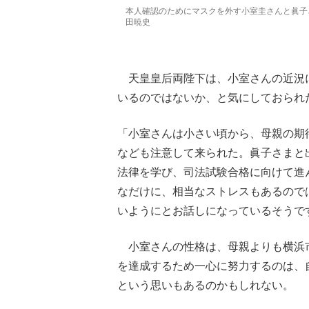
本人確認のためにマスクを外す小室圭さんと眞子
田暁史
天皇皇后両陛下は、小室さんの近況
いるのではないか、と気にしておられ
「小室さんは小さい頃から、母親の期
なども注意して来られた。眞子さまと
法律を学び、司法試験合格に向けて進
なだけに、相当なストレスもあるので
いようにとお話しになっているそうで
小室さんの性格は、母親よりも横浜
を達成するため一心に努力するのは、
という思いもあるのかもしれない。