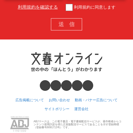
利用規約を確認する
利用規約に同意します
広告掲載について
お問い合わせ
動画・バナー広告について
サイトポリシー
運営会社
ABJマークは、この電子書店・電子書籍配信サービスが、著作権者からコ
ンテンツ使用許諾を得た正規版配信サービスであることを示す登録商標
（登録番号6091713号）です。