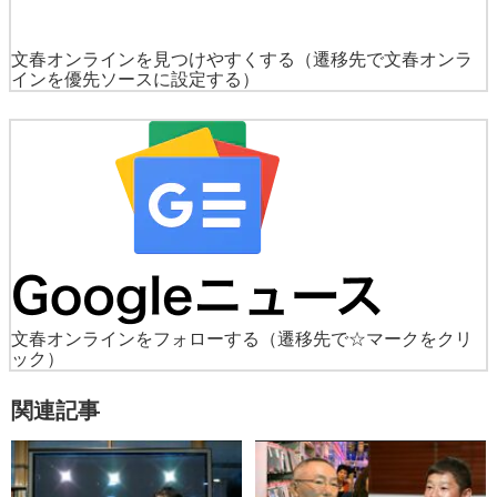
文春オンラインを見つけやすくする
（遷移先で文春オンラ
インを優先ソースに設定する）
文春オンラインをフォローする
（遷移先で☆マークをクリ
ック）
関連記事