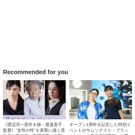
Recommended for you
《渡辺淳一原作＆娘・渡邉直子
オープン1周年を記念した特別イ
監督》“女性の性”を真摯に描く意
ベントがサムソナイト・ブラッ