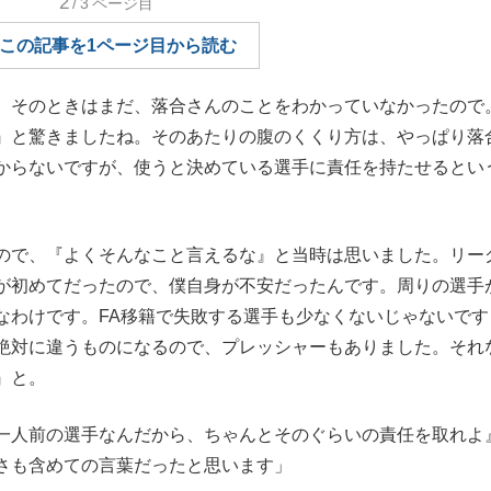
2
/3
ページ目
もっと見る
この記事を1ページ目から読む
。そのときはまだ、落合さんのことをわかっていなかったので
』と驚きましたね。そのあたりの腹のくくり方は、やっぱり落
からないですが、使うと決めている選手に責任を持たせるとい
ので、『よくそんなこと言えるな』と当時は思いました。リー
が初めてだったので、僕自身が不安だったんです。周りの選手
なわけです。FA移籍で失敗する選手も少なくないじゃないです
絶対に違うものになるので、プレッシャーもありました。それ
』と。
一人前の選手なんだから、ちゃんとそのぐらいの責任を取れよ
さも含めての言葉だったと思います」