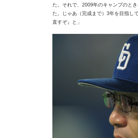
た。それで、2009年のキャンプのと
た。じゃあ（完成まで）3年を目指し
直すぞ』と」