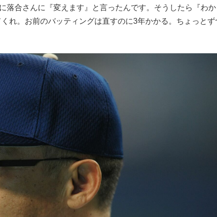
きに落合さんに『変えます』と言ったんです。そうしたら『わか
てくれ。お前のバッティングは直すのに3年かかる。ちょっとず