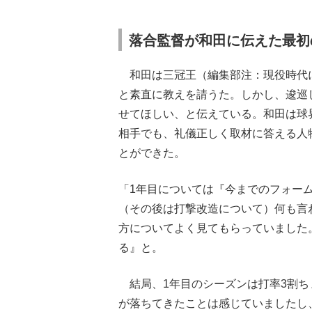
落合監督が和田に伝えた最初
和田は三冠王（編集部注：現役時代に
と素直に教えを請うた。しかし、逡巡
せてほしい、と伝えている。和田は球
相手でも、礼儀正しく取材に答える人
とができた。
「1年目については『今までのフォー
（その後は打撃改造について）何も言
方についてよく見てもらっていました
る』と。
結局、1年目のシーズンは打率3割ち
が落ちてきたことは感じていましたし