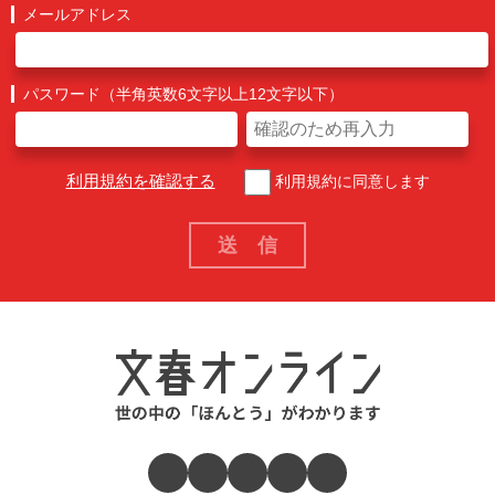
メールアドレス
パスワード（半角英数6文字以上12文字以下）
利用規約を確認する
利用規約に同意します