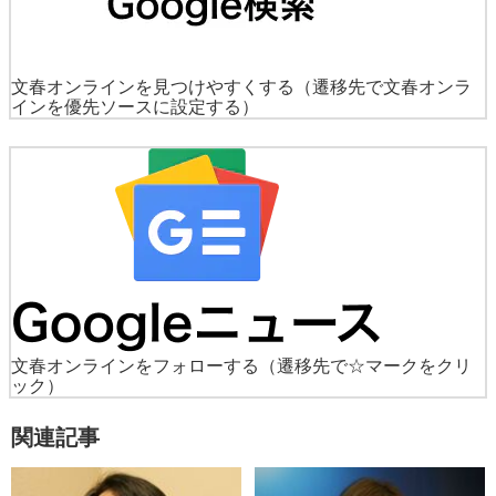
文春オンラインを見つけやすくする
（遷移先で文春オンラ
インを優先ソースに設定する）
文春オンラインをフォローする
（遷移先で☆マークをクリ
ック）
関連記事