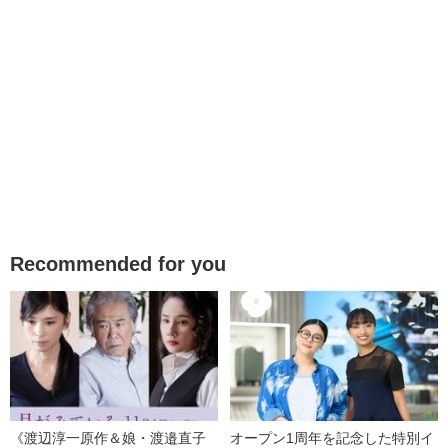
Recommended for you
《渡辺淳一原作＆娘・渡邉直子
オープン1周年を記念した特別イ