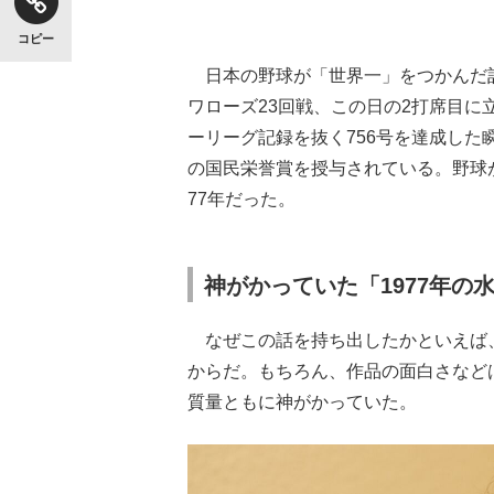
コピー
日本の野球が「世界一」をつかんだ記
ワローズ23回戦、この日の2打席目
ーリーグ記録を抜く756号を達成し
の国民栄誉賞を授与されている。野球
77年だった。
神がかっていた「1977年の
なぜこの話を持ち出したかといえば、
からだ。もちろん、作品の面白さなどは
質量ともに神がかっていた。