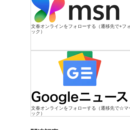
文春オンラインをフォローする
（遷移先で+フ
ック）
文春オンラインをフォローする
（遷移先で☆マ
ック）