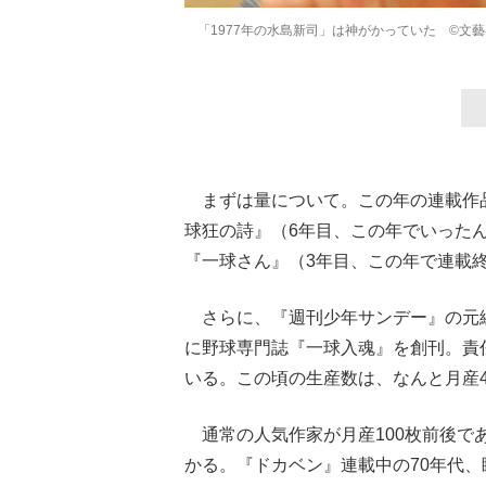
「1977年の水島新司」は神がかっていた ©文
まずは量について。この年の連載作品
球狂の詩』（6年目、この年でいった
『一球さん』（3年目、この年で連載
さらに、『週刊少年サンデー』の元
に野球専門誌『一球入魂』を創刊。責
いる。この頃の生産数は、なんと月産45
通常の人気作家が月産100枚前後で
かる。『ドカベン』連載中の70年代