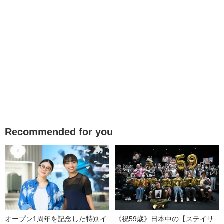
Recommended for you
オープン1周年を記念した特別イ
《祝59歳》日本中の【ステイサ