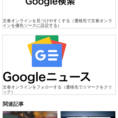
文春オンラインを見つけやすくする
（遷移先で文春オンラ
インを優先ソースに設定する）
文春オンラインをフォローする
（遷移先で☆マークをクリ
ック）
関連記事