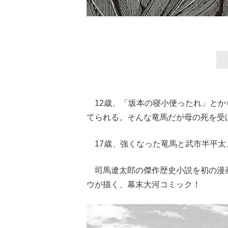
12歳、「坂本の寝小便ったれ」とか
てられる。そんな竜馬だが母の死を受
17歳、強くなった竜馬と武市半平太
司馬遼太郎の傑作歴史小説を初の漫
ウが描く、幕末大河コミック！