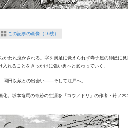
この記事の画像（16枚）
らかわれ泣かされる。字を満足に覚えられず寺子屋の師匠に見
け入れることをきっかけに強い男へと変わっていく。
、岡田以蔵との出会い――そして江戸へ。
画化。坂本竜馬の奇跡の生涯を『コウノドリ』の作者・鈴ノ木