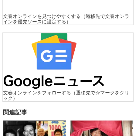
文春オンラインを見つけやすくする
（遷移先で文春オンラ
インを優先ソースに設定する）
文春オンラインをフォローする
（遷移先で☆マークをクリ
ック）
関連記事