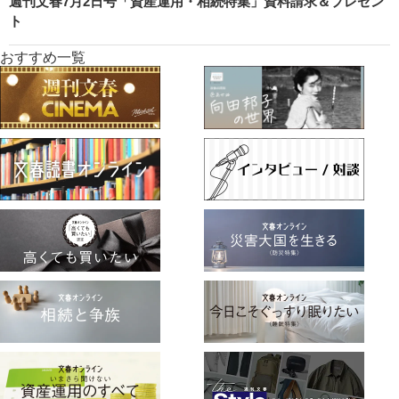
週刊文春7月2日号「資産運用・相続特集」資料請求＆プレゼン
ト
おすすめ一覧