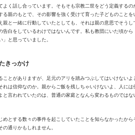
てよく話し合っています。そもそも宗教二世をどう定義するの
する親のもとで、その影響を強く受けて育った子どものことを
え親と一緒に行動していたとしても、それは親の意思でそうし
の告白をしているわけではないんです。私も教団にいた頃から
い」と思っていました。
たきっかけ
ることがありますが、足元のアリを踏みつぶしてはいけないよ
それは信仰なのか。親からご飯を残しちゃいけないよ、人には
よと言われていたのは、普通の家庭となんら変わるものではな
じめとする数々の事件を起こしていたことを知らなかったから
その通りかもしれません。