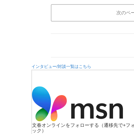
次のペ
インタビュー/対談一覧はこちら
文春オンラインをフォローする
（遷移先で+フ
ック）