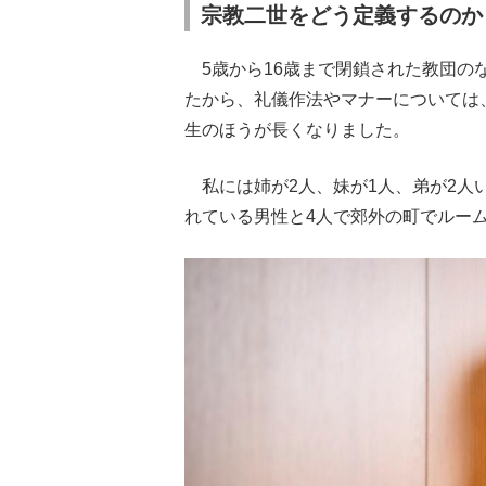
宗教二世をどう定義するのか
5歳から16歳まで閉鎖された教団の
たから、礼儀作法やマナーについては
生のほうが長くなりました。
私には姉が2人、妹が1人、弟が2人
れている男性と4人で郊外の町でルー