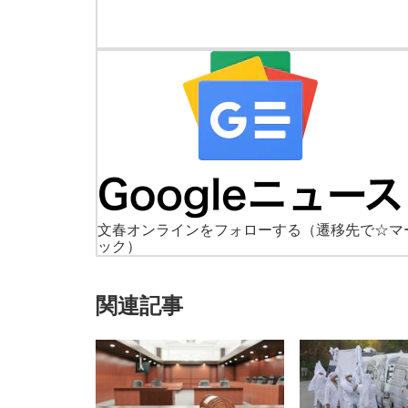
文春オンラインをフォローする
（遷移先で☆マ
ック）
関連記事