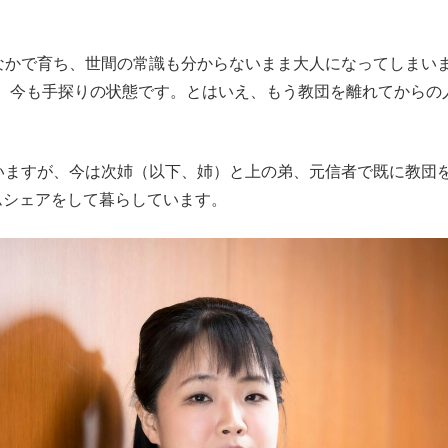
なかで育ち、世間の常識も分からないまま大人になってしまい
、今も手探りの状態です。とはいえ、もう教団を離れてからの
いますが、今は次姉（以下、姉）と上の弟、元信者で既に教団
ムシェアをして暮らしています。