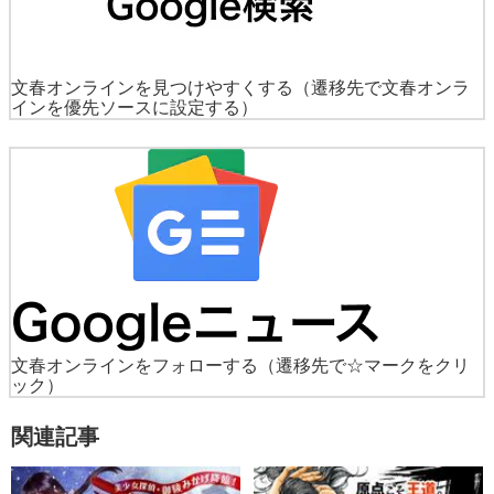
文春オンラインを見つけやすくする
（遷移先で文春オンラ
インを優先ソースに設定する）
文春オンラインをフォローする
（遷移先で☆マークをクリ
ック）
関連記事