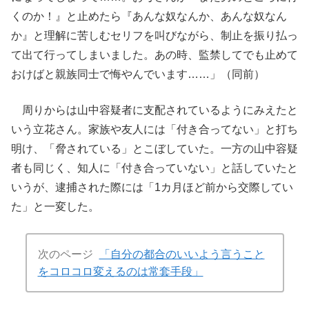
くのか！』と止めたら『あんな奴なんか、あんな奴なん
か』と理解に苦しむセリフを叫びながら、制止を振り払っ
て出て行ってしまいました。あの時、監禁してでも止めて
おけばと親族同士で悔やんでいます……」（同前）
周りからは山中容疑者に支配されているようにみえたと
いう立花さん。家族や友人には「付き合ってない」と打ち
明け、「脅されている」とこぼしていた。一方の山中容疑
者も同じく、知人に「付き合っていない」と話していたと
いうが、逮捕された際には「1カ月ほど前から交際してい
た」と一変した。
次のページ
「自分の都合のいいよう言うこと
をコロコロ変えるのは常套手段」