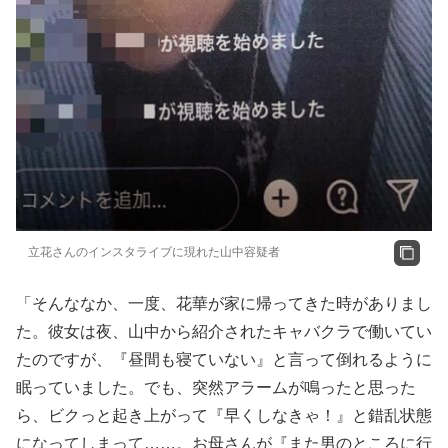
立花さんのインスタライブに現れた山中容疑者
「そんななか、一度、花華が家に帰ってきた時がありまし
た。彼女は夜、山中から紹介されたキャバクラで働いてい
たのですが、『昼間も寝ていない』と言って倒れるように
眠っていました。でも、突然アラームが鳴ったと思った
ら、ビクっと起き上がって『早くしなきゃ！』と錯乱状態
になってしまって……。お母さんが『また男のところに行