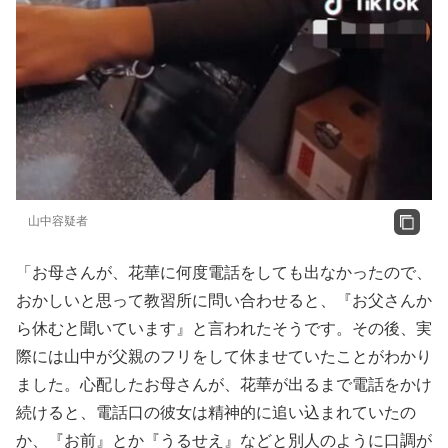
山中容疑者
「お母さんが、花華に何度電話をしても出なかったので、
おかしいと思って教習所に問い合わせると、『お父さんか
ら休むと聞いています』と言われたそうです。その後、実
際には山中が父親のフリをして休ませていたことがわかり
ました。心配したお母さんが、花華が出るまで電話をかけ
続けると、電話口の彼女は精神的に追い込まれていたの
か、『お前』とか『うるせえ』などと別人のように口調が