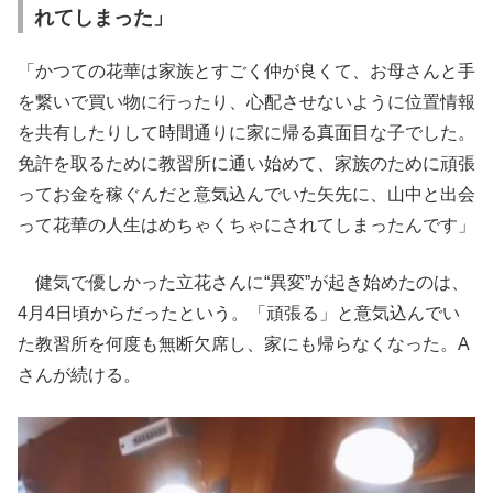
れてしまった」
「かつての花華は家族とすごく仲が良くて、お母さんと手
を繋いで買い物に行ったり、心配させないように位置情報
を共有したりして時間通りに家に帰る真面目な子でした。
免許を取るために教習所に通い始めて、家族のために頑張
ってお金を稼ぐんだと意気込んでいた矢先に、山中と出会
って花華の人生はめちゃくちゃにされてしまったんです」
健気で優しかった立花さんに“異変”が起き始めたのは、
4月4日頃からだったという。「頑張る」と意気込んでい
た教習所を何度も無断欠席し、家にも帰らなくなった。A
さんが続ける。