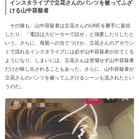
インスタライブで立花さんのパンツを被ってふざ
ける山中容疑者
その後も、山中容疑者は立花さんのLINEを勝手に返信
したり、「電話はスピーカーで話せ」と強要したりしたと
いう。さらに、母親への当てつけか、立花さんのアカウン
トで流れるインスタライブには必ず山中容疑者が出てくる
ようになり、しまいには、立花さんは登場せず山中容疑者
だけが映し出されることもあった。さらに、山中容疑者が
立花さんのパンツを被ってふざけるシーンも流されたとい
うのだ。