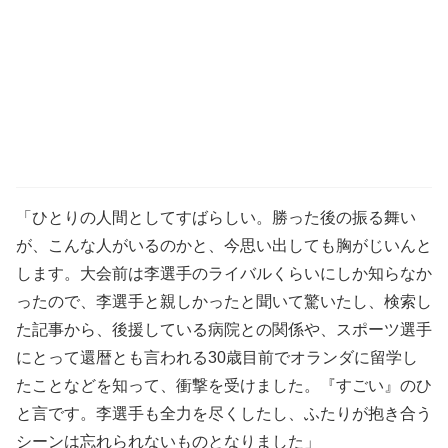
「ひとりの人間としてすばらしい。勝った後の振る舞い
が、こんな人がいるのかと、今思い出しても胸がじいんと
します。大会前は李選手のライバルくらいにしか知らなか
ったので、李選手と親しかったと聞いて驚いたし、検索し
た記事から、後援している病院との関係や、スポーツ選手
にとって還暦とも言われる30歳目前でオランダに留学し
たことなどを知って、衝撃を受けました。『すごい』のひ
と言です。李選手も全力を尽くしたし、ふたりが抱き合う
シーンは忘れられないものとなりました」