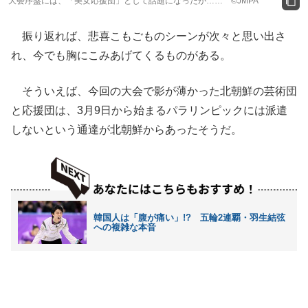
大会序盤には、「美女応援団」として話題になったが…… ©JMPA
振り返れば、悲喜こもごものシーンが次々と思い出さ
れ、今でも胸にこみあげてくるものがある。
そういえば、今回の大会で影が薄かった北朝鮮の芸術団
と応援団は、3月9日から始まるパラリンピックには派遣
しないという通達が北朝鮮からあったそうだ。
韓国人は「腹が痛い」!? 五輪2連覇・羽生結弦
への複雑な本音