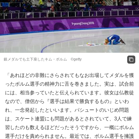
銀メダルでも土下座したキム・ボルム ©getty
「あれほどの非難にさらされてもなお出場してメダルを獲
ったボルム選手の精神力に舌を巻きました。実は、試合前
には、相当参っていたと伝えられています。彼女は仏教徒
なので、僧侶から『選手は結果で勝負するもの』といわ
れ、一念発起したといいます。パシュートのいじめ問題
は、スケート連盟にも問題があるとされていて、3人で練
習したのも数えるほどだったそうですから、一概にボルム
選手だけを責められません。最近では、ボルム選手を擁護