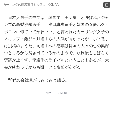
カーリングの藤沢五月も人気に ©JMPA
日本人選手の中では、韓国で「美女鳥」と呼ばれたジャ
ンプの高梨沙羅選手、「浅田真央選手と韓国の女優パク・
ボヨンに似ていてかわいい」と言われたカーリング女子の
スキップ・藤沢五月選手らの人気が高かったが、小平選手
は別格のようだ。同選手への感嘆は韓国の人々の心の奥深
いところから湧き出ているかのようで、競技後もしばらく
賛辞が止まず、李選手のライバルということもあるが、大
会が終わってからも断トツで名前があがる。
50代の会社員がしみじみと語る。
ADVERTISEMENT