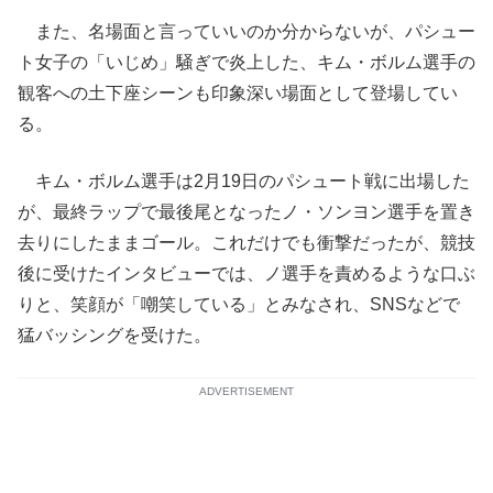
また、名場面と言っていいのか分からないが、パシュー
ト女子の「いじめ」騒ぎで炎上した、キム・ボルム選手の
観客への土下座シーンも印象深い場面として登場してい
る。
キム・ボルム選手は2月19日のパシュート戦に出場した
が、最終ラップで最後尾となったノ・ソンヨン選手を置き
去りにしたままゴール。これだけでも衝撃だったが、競技
後に受けたインタビューでは、ノ選手を責めるような口ぶ
りと、笑顔が「嘲笑している」とみなされ、SNSなどで
猛バッシングを受けた。
ADVERTISEMENT