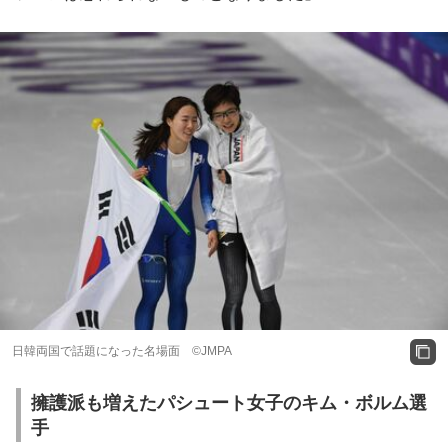
日韓両国で話題になった名場面 ©JMPA
擁護派も増えたパシュート女子のキム・ボルム選
手