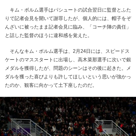
キム・ボルム選手はパシュートの試合翌日に監督とふた
りで記者会見を開いて謝罪したが、個人的には、帽子をぞ
んざいに被ったまま記者会見に臨み、「コーチ陣の責任」
と話した監督のほうに違和感を覚えた。
そんなキム・ボルム選手は、2月24日には、スピードス
ケートのマススタートに出場し、高木菜那選手に次いで銀
メダルを獲得したが、問題のシーンはその後に起きた。メ
ダルを獲った喜びよりも許してほしいという思いが強かっ
たのか、観客に向かって土下座したのだ。