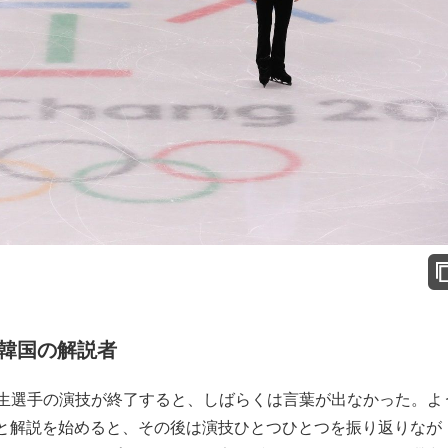
韓国の解説者
生選手の演技が終了すると、しばらくは言葉が出なかった。よ
と解説を始めると、その後は演技ひとつひとつを振り返りなが