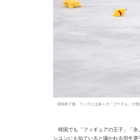
演技終了後、リンクには多くの「プーさん」が投げ込
韓国でも「フィギュアの王子」「氷
シユンにも似ていると囁かれる羽生選手