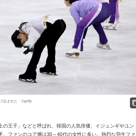
まれた ©getty
上の王子」などと呼ばれ、韓国の人気俳優、イジュンギやユン
。ファンのコア層は30～40代の女性に多い。熱烈な羽生ファ