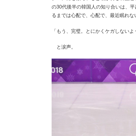
の30代後半の韓国人の知り合いは、
るまでは心配で、心配で、最近眠れな
「もう、完璧。とにかくケガしないよ
と涙声。