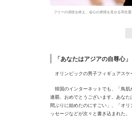
フリーの演技を終え、会心の表情を見せる羽生選手 
「90%は失敗する。でも…」本田圭佑が初め
「あなたはアジアの自尊心」
オリンピックの男子フィギュアスケー
韓国のインターネットでも、「鳥肌が
連覇、おめでとうございます。あなた
間ぶりに始めたのにすごい」、「オリ
ッセージなどが次々と書き込まれた。