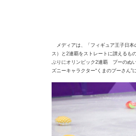
メディアは、「フィギュア王子日本の
ス）と2連覇をストレートに讃えるも
ぶりにオリンピック2連覇 プーのぬ
ズニーキャラクター“くまのプーさん”