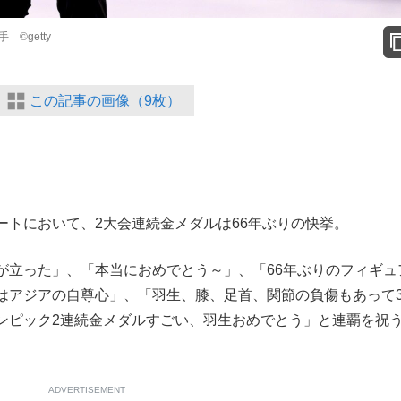
©getty
この記事の画像（9枚）
て明かした日本代表監督に...
もっと見る
トにおいて、2大会連続金メダルは66年ぶりの快挙。
立った」、「本当におめでとう～」、「66年ぶりのフィギュ
はアジアの自尊心」、「羽生、膝、足首、関節の負傷もあって
ンピック2連続金メダルすごい、羽生おめでとう」と連覇を祝
ADVERTISEMENT