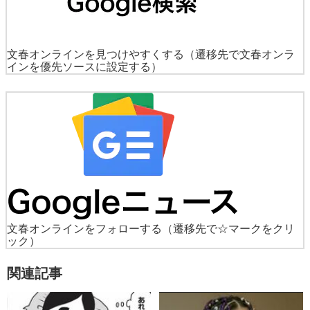
文春オンラインを見つけやすくする
（遷移先で文春オンラ
インを優先ソースに設定する）
文春オンラインをフォローする
（遷移先で☆マークをクリ
ック）
関連記事