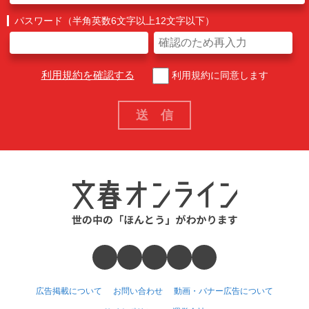
パスワード（半角英数6文字以上12文字以下）
利用規約を確認する
利用規約に同意します
広告掲載について
お問い合わせ
動画・バナー広告について