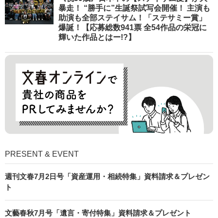
暴走！ “勝手に”生誕祭試写会開催！ 主演も
助演も全部ステイサム！「ステサミー賞」
爆誕！【応募総数941票 全54作品の栄冠に
輝いた作品とはー!?】
PRESENT & EVENT
週刊文春7月2日号「資産運用・相続特集」資料請求＆プレゼン
ト
文藝春秋7月号「遺言・寄付特集」資料請求＆プレゼント