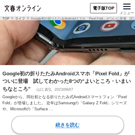
電子版TOP
メニュー
TOP
ライフ
Google初の折りたたみAndroidスマホ「Pixel Fold」がついに
Google初の折りたたみAndroidスマホ「Pixel Fold」が
ついに登場 試してわかった8つの“よいところ・いまい
ちなところ”
山口 真弘
2023/08/07
Googleから、同社初となる折りたたみ式Androidスマートフォン「Pixel
Fold」が登場しました。 近年はSamsungの「Galaxy Z Fold」シリーズ
や、Microsoftの「Surface …
続きを読む