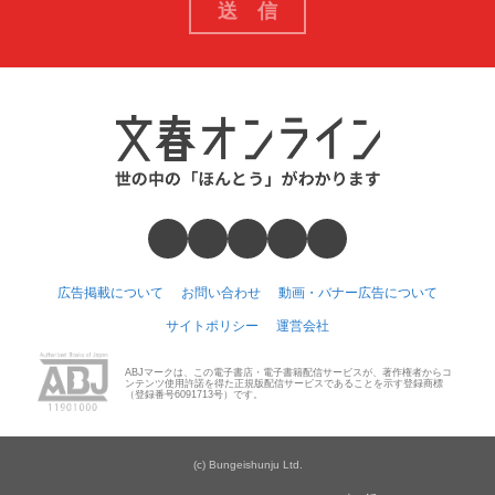
広告掲載について
お問い合わせ
動画・バナー広告について
サイトポリシー
運営会社
ABJマークは、この電子書店・電子書籍配信サービスが、著作権者からコ
ンテンツ使用許諾を得た正規版配信サービスであることを示す登録商標
（登録番号6091713号）です。
(c) Bungeishunju Ltd.