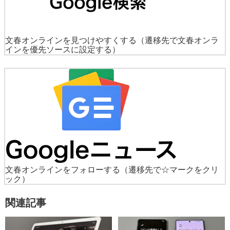
文春オンラインを見つけやすくする
（遷移先で文春オンラ
インを優先ソースに設定する）
文春オンラインをフォローする
（遷移先で☆マークをクリ
ック）
関連記事