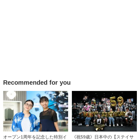
Recommended for you
オープン1周年を記念した特別イ
《祝59歳》日本中の【ステイサ