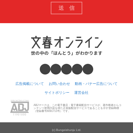
広告掲載について
お問い合わせ
動画・バナー広告について
サイトポリシー
運営会社
ABJマークは、この電子書店・電子書籍配信サービスが、著作権者からコ
ンテンツ使用許諾を得た正規版配信サービスであることを示す登録商標
（登録番号6091713号）です。
(c) Bungeishunju Ltd.