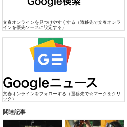
文春オンラインを見つけやすくする
（遷移先で文春オンラ
インを優先ソースに設定する）
文春オンラインをフォローする
（遷移先で☆マークをクリ
ック）
関連記事