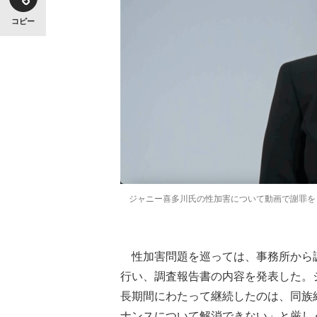
コピー
ジャニー喜多川氏の性加害について動画で謝罪を
性加害問題を巡っては、事務所から調
行い、調査報告書の内容を発表した。
長期間にわたって継続したのは、同族
ナンスについて解消できない」と厳し