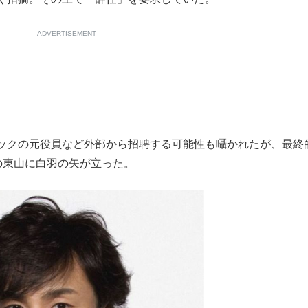
ADVERTISEMENT
ックの元役員など外部から招聘する可能性も囁かれたが、最終
の東山に白羽の矢が立った。