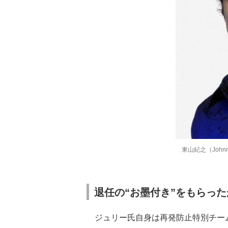
東山紀之（Johnny
退任の“お墨付き”をもらった
ジュリー氏自身は再発防止特別チー