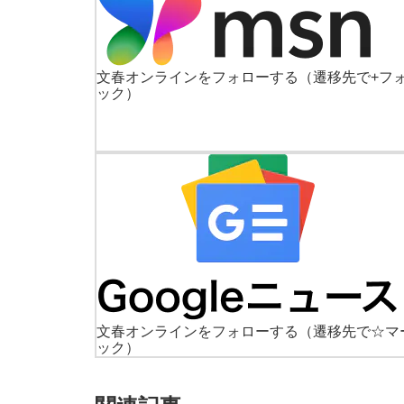
文春オンラインをフォローする
（遷移先で+フ
ック）
文春オンラインをフォローする
（遷移先で☆マ
ック）