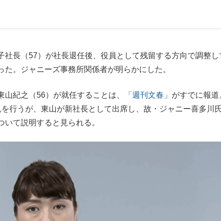
もっと見る
社長（57）が社長退任後、役員として残留する方向で調整し
った。ジャニーズ事務所関係者が明らかにした。
山紀之（56）が就任することは、
「週刊文春」
がすでに報道
見を行うが、東山が新社長として出席し、故・ジャニー喜多川
ついて説明すると見られる。