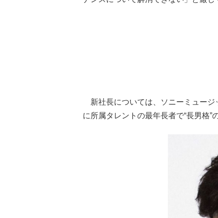
新社長については、ソニーミュージ
に所属タレントの最年長者で“長男格”