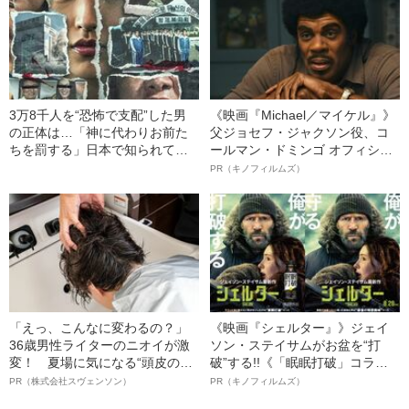
3万8千人を“恐怖で支配”した男
《映画『Michael／マイケル』》
の正体は…「神に代わりお前た
父ジョセフ・ジャクソン役、コ
ちを罰する」日本で知られてい
ールマン・ドミンゴ オフィシャ
ない“韓国版アウシュビッツ”の不
ルインタビュー“観客を魅了した
PR（キノフィルムズ）
条理な結末
名優、複雑な父親像への想いを
語る”《日本興収70億円突破》
「えっ、こんなに変わるの？」
《映画『シェルター』》ジェイ
36歳男性ライターのニオイが激
ソン・ステイサムがお盆を“打
変！ 夏場に気になる“頭皮のニ
破”する!!《「眠眠打破」コラ
オイ”や“ベタつき”を解消す
ボ》
PR（株式会社スヴェンソン）
PR（キノフィルムズ）
る、“ウィッグのスペシャリス