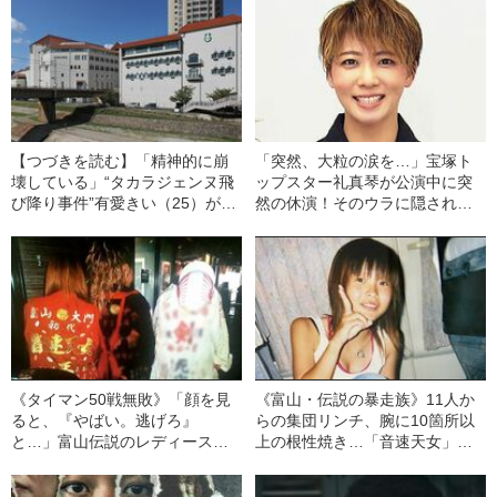
【つづきを読む】「精神的に崩
「突然、大粒の涙を…」宝塚ト
壊している」“タカラジェンヌ飛
ップスター礼真琴が公演中に突
び降り事件”有愛きい（25）が死
然の休演！そのウラに隠された
の前日、母に送った“悲痛メッセ
「車イス」
ージ”「9月28日夜にはマンショ
ンから…」【宙組では複数の出
演者の体調不良が判明】
《タイマン50戦無敗》「顔を見
《富山・伝説の暴走族》11人か
ると、『やばい。逃げろ』
らの集団リンチ、腕に10箇所以
と…」富山伝説のレディース初
上の根性焼き…「音速天女」初
代総長（36）が語る、ギャルサ
代総長しおりさん（36）が明か
ー制圧と朝までのバイク暴走
す、過酷すぎる10代