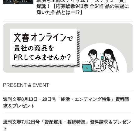
助演も全部ステイサム！「ステサミー賞」
爆誕！【応募総数941票 全54作品の栄冠に
輝いた作品とはー!?】
PRESENT & EVENT
週刊文春8月13日・20日号「終活・エンディング特集」資料請
求＆プレゼント
週刊文春7月2日号「資産運用・相続特集」資料請求＆プレゼン
ト