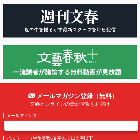
メールマガジン登録（無料）
文春オンラインの最新情報をお届け
メールアドレス
パスワード（半角英数6文字以上12文字以下）