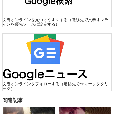
文春オンラインを見つけやすくする
（遷移先で文春オンラ
インを優先ソースに設定する）
文春オンラインをフォローする
（遷移先で☆マークをクリ
ック）
関連記事