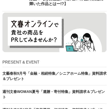
輝いた作品とはー!?】
PRESENT & EVENT
文藝春秋9月号「金融・相続特集／シニアホーム特集」資料請求
＆プレゼント
週刊文春WOMAN夏号「遺贈・寄付特集」資料請求＆プレゼン
ト