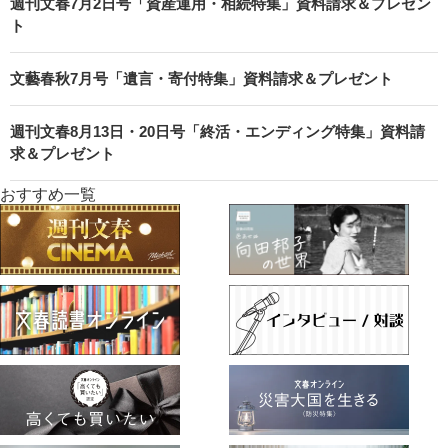
週刊文春7月2日号「資産運用・相続特集」資料請求＆プレゼン
ト
文藝春秋7月号「遺言・寄付特集」資料請求＆プレゼント
週刊文春8月13日・20日号「終活・エンディング特集」資料請
求＆プレゼント
おすすめ一覧