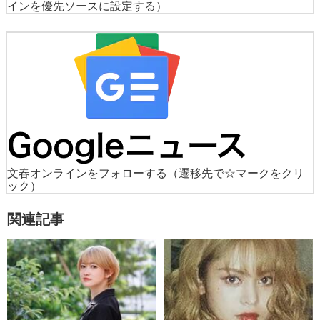
インを優先ソースに設定する）
文春オンラインをフォローする
（遷移先で☆マークをクリ
ック）
関連記事