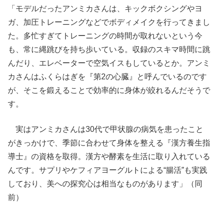
「モデルだったアンミカさんは、キックボクシングやヨ
ガ、加圧トレーニングなどでボディメイクを行ってきまし
た。多忙すぎてトレーニングの時間が取れないという今
も、常に縄跳びを持ち歩いている。収録のスキマ時間に跳
んだり、エレベーターで空気イスもしているとか。アンミ
カさんはふくらはぎを『第2の心臓』と呼んでいるのです
が、そこを鍛えることで効率的に身体が絞れるんだそうで
す。
実はアンミカさんは30代で甲状腺の病気を患ったこと
がきっかけで、季節に合わせて身体を整える『漢方養生指
導士』の資格を取得。漢方や酵素を生活に取り入れている
んです。サプリやケフィアヨーグルトによる“腸活”も実践
しており、美への探究心は相当なものがあります」（同
前）