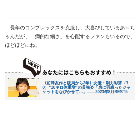
長年のコンプレックスを克服し、大喜びしているあ～ち
ゃんだが、「病的な細さ」を心配するファンもいるので、
ほどほどにね。
《前澤友作と破局から2年》女優・剛力彩芽（3
0）“10キロ体重増”の貫禄姿「肩に羽織ったジャ
ケットをなびかせて…」――2023年8月BEST5