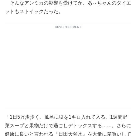
そんなアンミカの影響を受けてか、あ～ちゃんのダイエ
ットもストイックだった。
ADVERTISEMENT
「1日5万歩歩く、風呂に塩を1キロ入れて入る、1週間野
菜スープと果物だけで過ごしデトックスする……。さらに
健康に良いと言われる『日田天領水』を大量に箱買いして