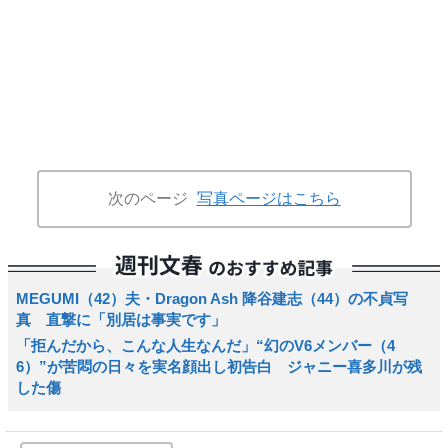
次のページ
写真ページはこちら
MEGUMI（42）夫・Dragon Ash 降谷建志（44）の不貞写
真 直撃に「別居は事実です」
「拒んだから、こんな人生なんだ」“幻のV6メンバー（4
6）”が苦悶の日々を実名顔出し初告白 ジャニー喜多川が残
した傷