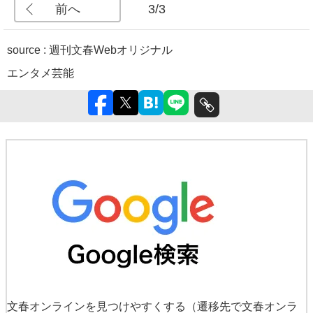
前へ
3/3
source : 週刊文春Webオリジナル
エンタメ
芸能
文春オンラインを見つけやすくする
（遷移先で文春オンラ