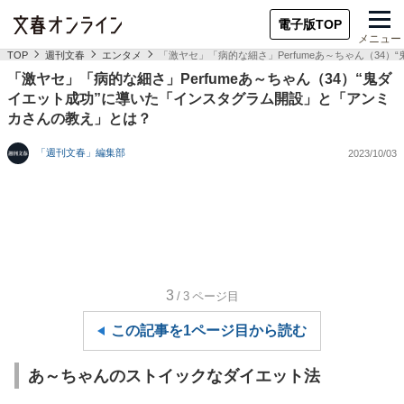
電子版TOP
メニュー
TOP
週刊文春
エンタメ
「激ヤセ」「病的な細さ」Perfumeあ～ちゃん（3
「激ヤセ」「病的な細さ」Perfumeあ～ちゃん（34）“鬼ダ
イエット成功”に導いた「インスタグラム開設」と「アンミ
カさんの教え」とは？
「週刊文春」編集部
2023/10/03
3
/3
ページ目
この記事を1ページ目から読む
あ～ちゃんのストイックなダイエット法