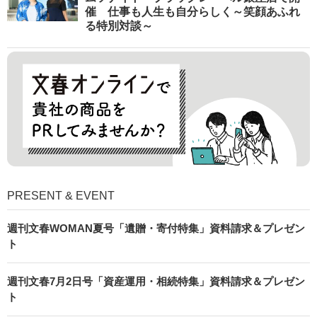
催 仕事も人生も自分らしく～笑顔あふれ
る特別対談～
PRESENT & EVENT
週刊文春WOMAN夏号「遺贈・寄付特集」資料請求＆プレゼン
ト
週刊文春7月2日号「資産運用・相続特集」資料請求＆プレゼン
ト