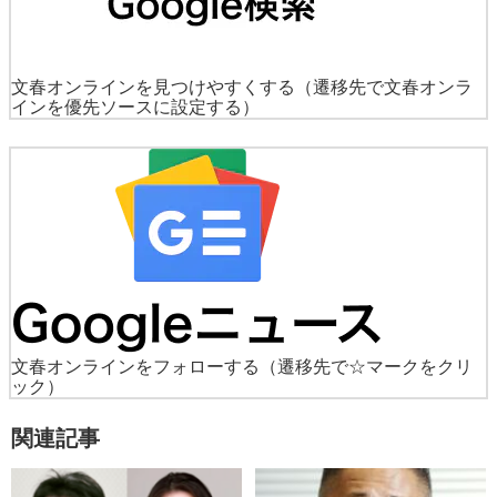
文春オンラインを見つけやすくする
（遷移先で文春オンラ
インを優先ソースに設定する）
文春オンラインをフォローする
（遷移先で☆マークをクリ
ック）
関連記事