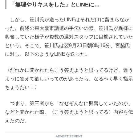
「無理やりキスをした」とLINEに…
しかし、笹川氏が送ったLINEはそれだけに留まらなか
った。前述の東大阪市議選の手伝いの際、笹川氏が異様に
興奮していた様子が複数の選対スタッフに目撃されていた
という。そこで、笹川氏は翌9月23日朝8時16分、宮脇氏
に対し、以下のようなLINEを送った。
〈だれかに聞かれたらこう答えようと思ってるけど、違う
ように答えて欲しいってのがあったら、なるべく早く指示
ちょうだい！〉
つまり、第三者から「なぜそんなに興奮していたのか」
などと聞かれた際、〈こう答えようと思ってる〉内容を伝
えたのだ。
ADVERTISEMENT