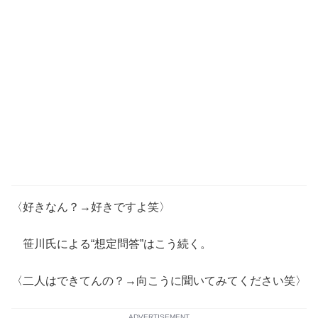
〈好きなん？→好きですよ笑〉
笹川氏による“想定問答”はこう続く。
〈二人はできてんの？→向こうに聞いてみてください笑〉
ADVERTISEMENT