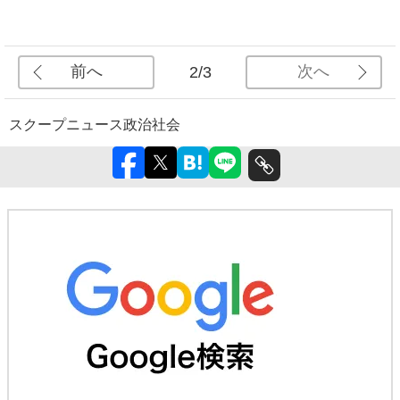
前へ
次へ
2/3
スクープ
ニュース
政治
社会