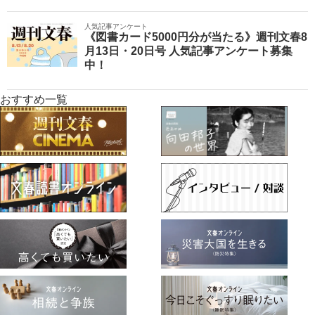
人気記事アンケート
《図書カード5000円分が当たる》週刊文春8
月13日・20日号 人気記事アンケート募集
中！
おすすめ一覧