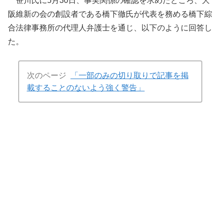
笹川氏に5月30日、事実関係の確認を求めたところ、大
阪維新の会の創設者である橋下徹氏が代表を務める橋下綜
合法律事務所の代理人弁護士を通じ、以下のように回答し
た。
次のページ
「一部のみの切り取りで記事を掲
載することのないよう強く警告」