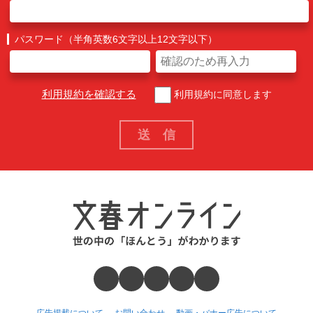
パスワード（半角英数6文字以上12文字以下）
利用規約を確認する
利用規約に同意します
広告掲載について
お問い合わせ
動画・バナー広告について