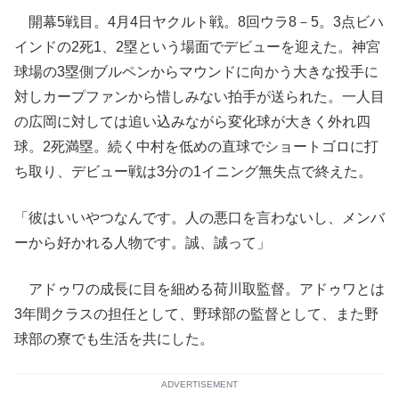
開幕5戦目。4月4日ヤクルト戦。8回ウラ8－5。3点ビハ
インドの2死1、2塁という場面でデビューを迎えた。神宮
球場の3塁側ブルペンからマウンドに向かう大きな投手に
対しカープファンから惜しみない拍手が送られた。一人目
の広岡に対しては追い込みながら変化球が大きく外れ四
球。2死満塁。続く中村を低めの直球でショートゴロに打
ち取り、デビュー戦は3分の1イニング無失点で終えた。
「彼はいいやつなんです。人の悪口を言わないし、メンバ
ーから好かれる人物です。誠、誠って」
アドゥワの成長に目を細める荷川取監督。アドゥワとは
3年間クラスの担任として、野球部の監督として、また野
球部の寮でも生活を共にした。
ADVERTISEMENT