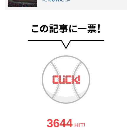
3644
HIT!