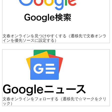
文春オンラインを見つけやすくする
（遷移先で文春オンラ
インを優先ソースに設定する）
文春オンラインをフォローする
（遷移先で☆マークをクリ
ック）