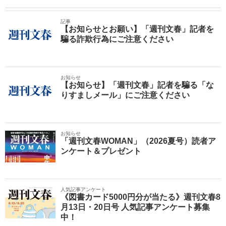
記事
【お知らせとお願い】「週刊文春」記者を
騙る詐欺行為にご注意ください
お知らせ
【お知らせ】「週刊文春」記者を騙る「な
りすましメール」にご注意ください
お知らせ
「週刊文春WOMAN」（2026夏号）読者ア
ンケート＆プレゼント
人気記事アンケート
《図書カード5000円分が当たる》週刊文春8
月13日・20日号 人気記事アンケート募集
中！