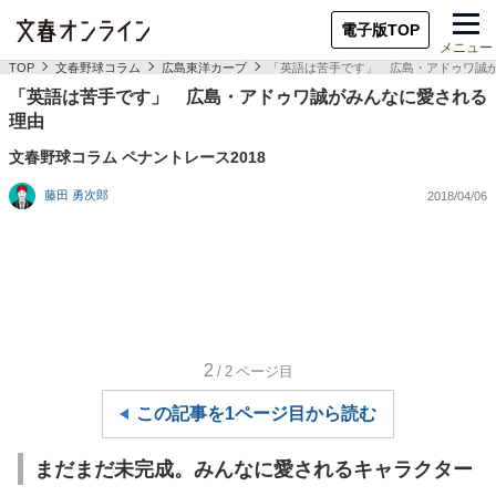
電子版TOP
メニュー
TOP
文春野球コラム
広島東洋カープ
「英語は苦手です」 広島・アドゥワ誠
「英語は苦手です」 広島・アドゥワ誠がみんなに愛される
理由
文春野球コラム ペナントレース2018
藤田 勇次郎
2018/04/06
2
/2
ページ目
この記事を1ページ目から読む
まだまだ未完成。みんなに愛されるキャラクター