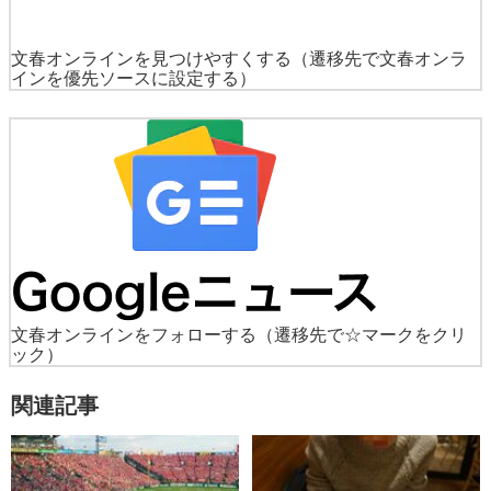
文春オンラインを見つけやすくする
（遷移先で文春オンラ
インを優先ソースに設定する）
文春オンラインをフォローする
（遷移先で☆マークをクリ
ック）
関連記事