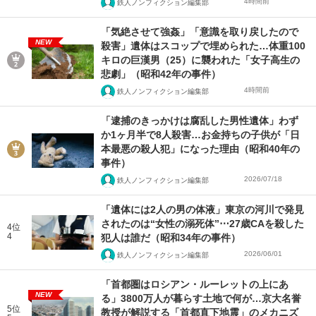
4時間前
鉄人ノンフィクション編集部
「気絶させて強姦」「意識を取り戻したので
NEW
殺害」遺体はスコップで埋められた…体重100
キロの巨漢男（25）に襲われた「女子高生の
悲劇」（昭和42年の事件）
4時間前
鉄人ノンフィクション編集部
「逮捕のきっかけは腐乱した男性遺体」わず
か1ヶ月半で8人殺害…お金持ちの子供が「日
本最悪の殺人犯」になった理由（昭和40年の
事件）
2026/07/18
鉄人ノンフィクション編集部
「遺体には2人の男の体液」東京の河川で発見
されたのは“女性の溺死体”⋯27歳CAを殺した
4位
4
犯人は誰だ（昭和34年の事件）
2026/06/01
鉄人ノンフィクション編集部
「首都圏はロシアン・ルーレットの上にあ
NEW
る」3800万人が暮らす土地で何が…京大名誉
5位
教授が解説する「首都直下地震」のメカニズ