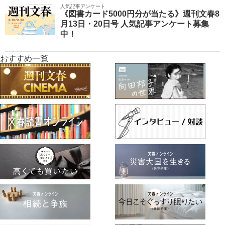
人気記事アンケート
《図書カード5000円分が当たる》週刊文春8
月13日・20日号 人気記事アンケート募集
中！
おすすめ一覧