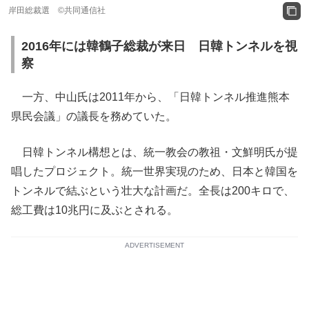
岸田総裁選 ©共同通信社
2016年には韓鶴子総裁が来日 日韓トンネルを視
察
一方、中山氏は2011年から、「日韓トンネル推進熊本
県民会議」の議長を務めていた。
日韓トンネル構想とは、統一教会の教祖・文鮮明氏が提
唱したプロジェクト。統一世界実現のため、日本と韓国を
トンネルで結ぶという壮大な計画だ。全長は200キロで、
総工費は10兆円に及ぶとされる。
ADVERTISEMENT