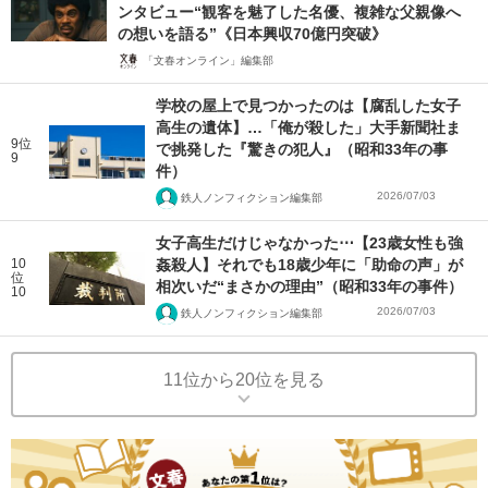
ンタビュー“観客を魅了した名優、複雑な父親像へ
の想いを語る”《日本興収70億円突破》
「文春オンライン」編集部
学校の屋上で見つかったのは【腐乱した女子
高生の遺体】…「俺が殺した」大手新聞社ま
9位
で挑発した『驚きの犯人』（昭和33年の事
9
件）
2026/07/03
鉄人ノンフィクション編集部
女子高生だけじゃなかった⋯【23歳女性も強
10
姦殺人】それでも18歳少年に「助命の声」が
位
相次いだ“まさかの理由”（昭和33年の事件）
10
2026/07/03
鉄人ノンフィクション編集部
11位から20位を見る