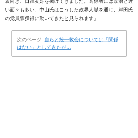
表向き、日韓友好を掲げてきました。関係者には政治と近
い面々も多い。中山氏はこうした政界人脈を通じ、岸田氏
の党員票獲得に動いてきたと見られます」
次のページ
自らと統一教会については「関係
はない」としてきたが…