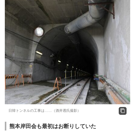
日韓トンネルの工事は……（酒井透氏撮影）
熊本岸田会も最初はお断りしていた