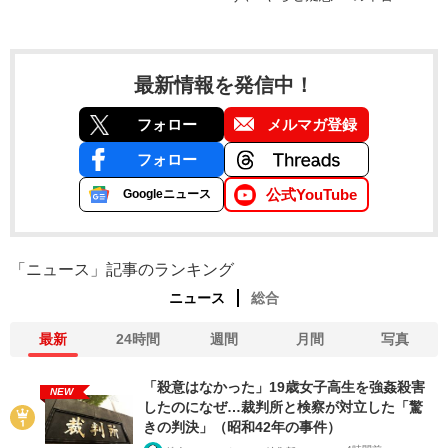
最新情報を発信中！
フォロー
メルマガ登録
フォロー
公式YouTube
Googleニュース
「ニュース」記事のランキング
ニュース
総合
最新
24時間
週間
月間
写真
「殺意はなかった」19歳女子高生を強姦殺害
NEW
したのになぜ…裁判所と検察が対立した「驚
きの判決」（昭和42年の事件）