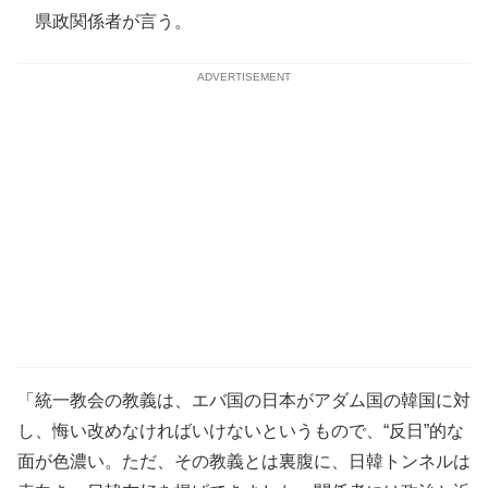
県政関係者が言う。
ADVERTISEMENT
「統一教会の教義は、エバ国の日本がアダム国の韓国に対
し、悔い改めなければいけないというもので、“反日”的な
面が色濃い。ただ、その教義とは裏腹に、日韓トンネルは