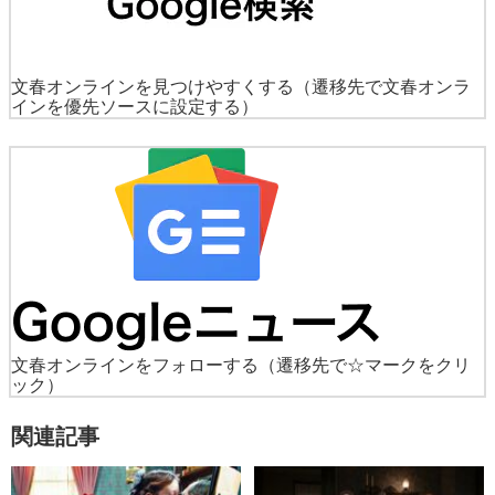
文春オンラインを見つけやすくする
（遷移先で文春オンラ
インを優先ソースに設定する）
文春オンラインをフォローする
（遷移先で☆マークをクリ
ック）
関連記事