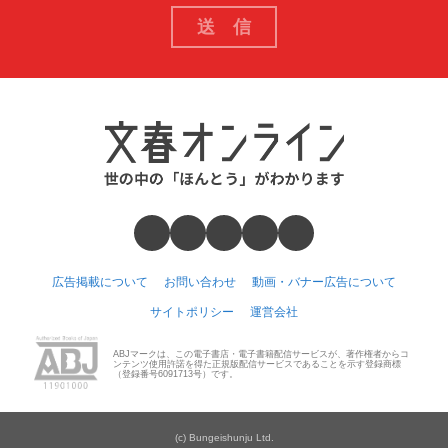
広告掲載について
お問い合わせ
動画・バナー広告について
サイトポリシー
運営会社
ABJマークは、この電子書店・電子書籍配信サービスが、著作権者からコ
ンテンツ使用許諾を得た正規版配信サービスであることを示す登録商標
（登録番号6091713号）です。
(c) Bungeishunju Ltd.