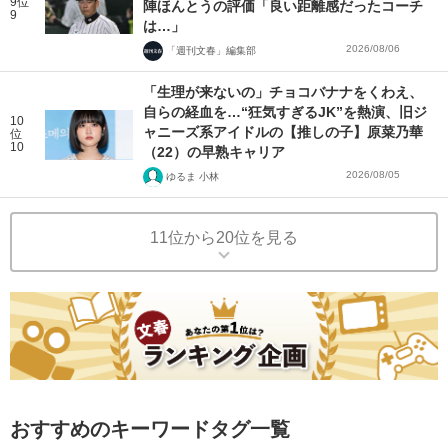
9位
陣ほんとうの評価「良い距離感だったコーチ
9
は…」
2026/08/06
「週刊文春」編集部
「生理が来ないの」チョコバナナをくわえ、
自らの経血を…“狂気すぎるJK”を熱演、旧ジ
10
ャニーズ系アイドルの【推しの子】原菜乃華
位
10
（22）の早熟キャリア
2026/08/05
ゆるま 小林
11位から20位を見る
おすすめのキーワードタグ一覧