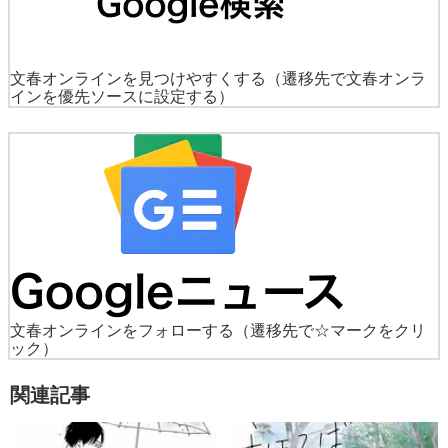
文春オンラインを見つけやすくする
（遷移先で文春オンラ
インを優先ソースに設定する）
文春オンラインをフォローする
（遷移先で☆マークをクリ
ック）
関連記事