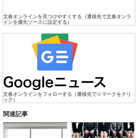
文春オンラインを見つけやすくする
（遷移先で文春オンラ
インを優先ソースに設定する）
文春オンラインをフォローする
（遷移先で☆マークをクリ
ック）
関連記事