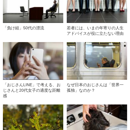
「負け組」50代の漂流
若者には、いまの年寄りの人生
アドバイスが役に立たない理由
「おじさんLINE」で考える、お
なぜ日本のおじさんは「世界一
じさんと20代女子の適度な距離
孤独」なのか？
感