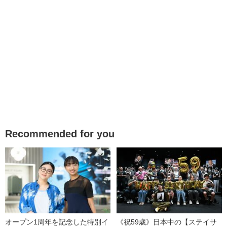
Recommended for you
オープン1周年を記念した特別イ
《祝59歳》日本中の【ステイサ