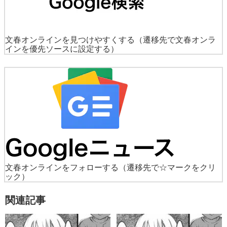
文春オンラインを見つけやすくする
（遷移先で文春オンラ
インを優先ソースに設定する）
文春オンラインをフォローする
（遷移先で☆マークをクリ
ック）
関連記事