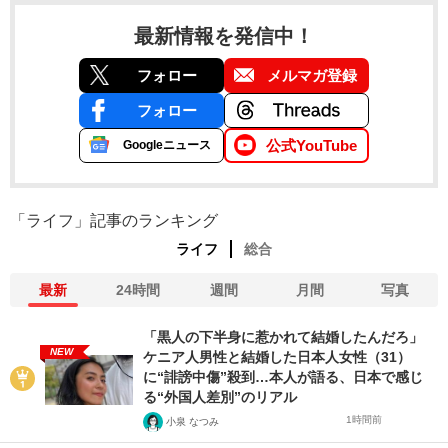
最新情報を発信中！
フォロー
メルマガ登録
フォロー
公式YouTube
Googleニュース
「ライフ」記事のランキング
ライフ
総合
最新
24時間
週間
月間
写真
「黒人の下半身に惹かれて結婚したんだろ」
NEW
ケニア人男性と結婚した日本人女性（31）
に“誹謗中傷”殺到…本人が語る、日本で感じ
る“外国人差別”のリアル
1時間前
小泉 なつみ