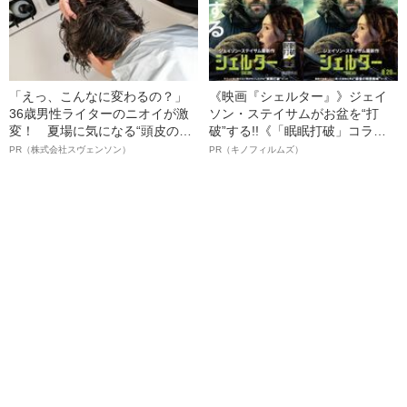
「えっ、こんなに変わるの？」
《映画『シェルター』》ジェイ
36歳男性ライターのニオイが激
ソン・ステイサムがお盆を“打
変！ 夏場に気になる“頭皮のニ
破”する!!《「眠眠打破」コラ
オイ”や“ベタつき”を解消す
ボ》
PR（株式会社スヴェンソン）
PR（キノフィルムズ）
る、“ウィッグのスペシャリス
ト”が生み出した徹底ケアとは