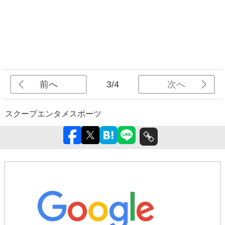
前へ
次へ
3/4
スクープ
エンタメ
スポーツ