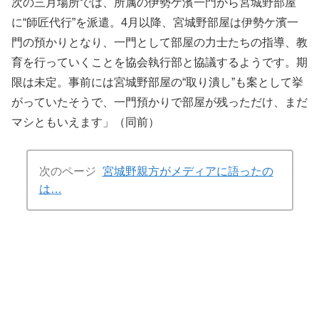
次の三月場所では、所属の伊勢ケ濱一門から宮城野部屋
に“師匠代行”を派遣。4月以降、宮城野部屋は伊勢ケ濱一
門の預かりとなり、一門として部屋の力士たちの指導、教
育を行っていくことを協会執行部と協議するようです。期
限は未定。事前には宮城野部屋の“取り潰し”も案として挙
がっていたそうで、一門預かりで部屋が残っただけ、まだ
マシともいえます」（同前）
次のページ
宮城野親方がメディアに語ったの
は…