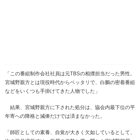
「この番組制作会社社員は元TBSの相撲担当だった男性。
宮城野親方とは現役時代からベッタリで、白鵬の密着番組
などをいくつも手掛けてきた人物でした」
結果、宮城野親方に下された処分は、協会内最下位の平
年寄への降格と減俸だけでは済まなかった。
「師匠としての素養、自覚が大きく欠如しているとして、