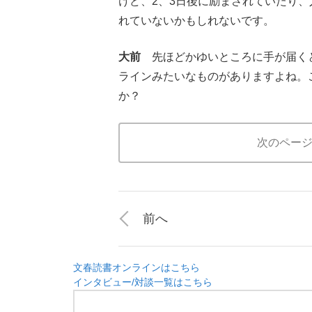
けど、2、3日後に励まされていたり
れていないかもしれないです。
大前
先ほどかゆいところに手が届くと
ラインみたいなものがありますよね。
か？
次のペー
前へ
文春読書オンラインはこちら
インタビュー/対談一覧はこちら