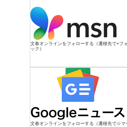
文春オンラインをフォローする
（遷移先で+フ
ック）
文春オンラインをフォローする
（遷移先で☆マ