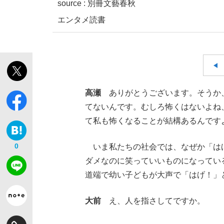
source :
別冊文藝春秋
エンタメ
読書
高瀬
ありがとうございます。そうか、
てないんです。むしろ怖くはないよね
て私も怖くなることが結構あるんです
0
いま私たちの社会では、なぜか「は
ダメなのに笑っていいものになってい
道端で幼い子どもが大声で「はげ！」
大前
え、人を指さしてですか。