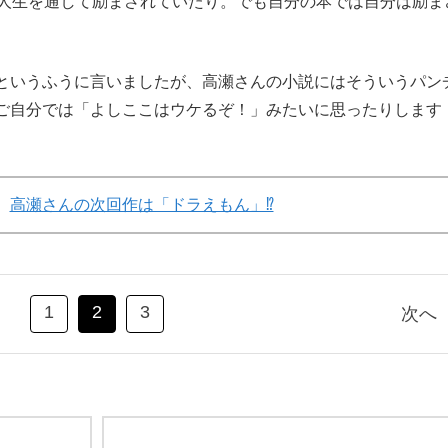
、人生を通して励まされていたり。でも自分の本では自分は励ま
いうふうに言いましたが、高瀬さんの小説にはそういうパン
ご自分では「よしここはウケるぞ！」みたいに思ったりします
ジ
高瀬さんの次回作は「ドラえもん」⁉
1
2
3
次へ