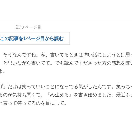
もっと見る
もっと見る
2
/3
ページ目
この記事を1ページ目から読む
そうなんですね。私、書いてるときは怖い話にしようとは思
、と思いながら書いてて。でも読んでくださった方の感想を聞
よ。
げ」だけは笑っていいことになってる気がしたんです。笑っち
るのが気持ち悪くて、『め生える』を書き始めました。最近も
と言って笑ってるのを目にして。