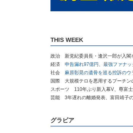
THIS WEEK
政治 新党紀委員長・逢沢一郎が入閣
経済
申告漏れ97億円、最強ファナ
社会
麻原彰晃の遺骨を巡る控訴のウ
国際 大規模テロを悪用するプーチン
スポーツ 110年ぶり新入幕V、尊富
芸能 3年遅れの離婚発表、富田靖子
グラビア