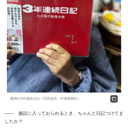
愛用の3年連続日記（写真提供：中国新聞社）
―― 施設に入っておられるとき、ちゃんと日記つけてま
したか？