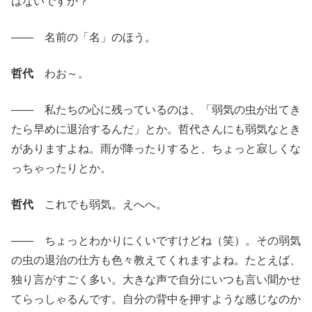
はないですか？
―― 名前の「名」のほう。
哲代
わお～。
―― 私たちの心に残っているのは、「弱気の虫が出てき
たら早めに退治するんだ」とか。哲代さんにも弱気なとき
がありますよね。雨が降ったりすると、ちょっと寂しくな
っちゃったりとか。
哲代
これでも弱気。えへへ。
―― ちょっとわかりにくいですけどね（笑）。その弱気
の虫の退治の仕方も色々教えてくれますよね。たとえば、
独り言がすごく多い。大きな声で自分にいつも言い聞かせ
てらっしゃるんです。自分の背中を押すような感じなのか