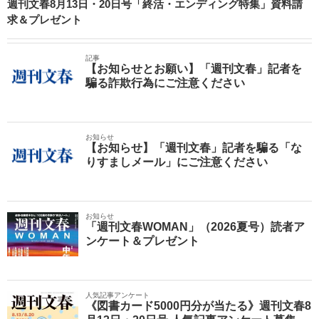
週刊文春8月13日・20日号「終活・エンディング特集」資料請
求＆プレゼント
記事
【お知らせとお願い】「週刊文春」記者を
騙る詐欺行為にご注意ください
お知らせ
【お知らせ】「週刊文春」記者を騙る「な
りすましメール」にご注意ください
お知らせ
「週刊文春WOMAN」（2026夏号）読者ア
ンケート＆プレゼント
人気記事アンケート
《図書カード5000円分が当たる》週刊文春8