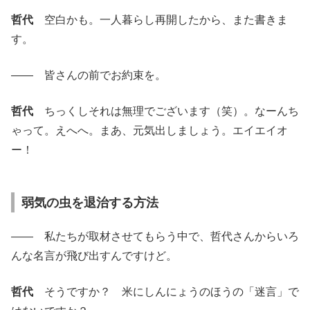
哲代
空白かも。一人暮らし再開したから、また書きま
す。
―― 皆さんの前でお約束を。
哲代
ちっくしそれは無理でございます（笑）。なーんち
ゃって。えへへ。まあ、元気出しましょう。エイエイオ
ー！
弱気の虫を退治する方法
―― 私たちが取材させてもらう中で、哲代さんからいろ
んな名言が飛び出すんですけど。
哲代
そうですか？ 米にしんにょうのほうの「迷言」で