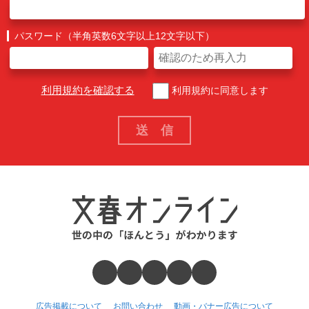
パスワード（半角英数6文字以上12文字以下）
利用規約を確認する
利用規約に同意します
広告掲載について
お問い合わせ
動画・バナー広告について