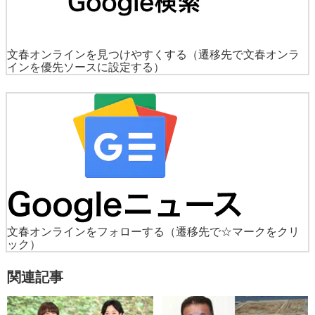
文春オンラインを見つけやすくする
（遷移先で文春オンラ
インを優先ソースに設定する）
文春オンラインをフォローする
（遷移先で☆マークをクリ
ック）
関連記事