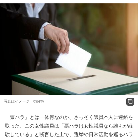
写真はイメージ ©getty
「票ハラ」とは一体何なのか、さっそく議員本人に連絡を
取った。この女性議員は「票ハラは女性議員なら誰もが経
験している」と断言した上で、選挙や日常活動を巡るハラ