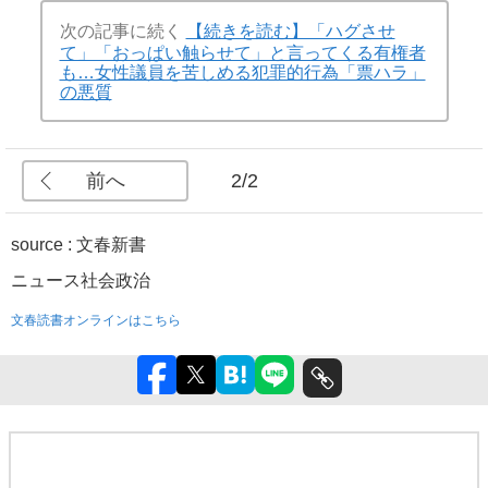
次の記事に続く
【続きを読む】「ハグさせ
て」「おっぱい触らせて」と言ってくる有権者
も…女性議員を苦しめる犯罪的行為「票ハラ」
の悪質
前へ
2/2
source : 文春新書
ニュース
社会
政治
文春読書オンラインはこちら