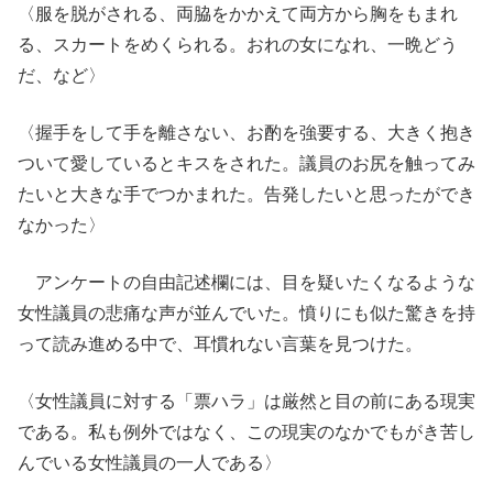
〈服を脱がされる、両脇をかかえて両方から胸をもまれ
る、スカートをめくられる。おれの女になれ、一晩どう
だ、など〉
〈握手をして手を離さない、お酌を強要する、大きく抱き
ついて愛しているとキスをされた。議員のお尻を触ってみ
たいと大きな手でつかまれた。告発したいと思ったができ
なかった〉
アンケートの自由記述欄には、目を疑いたくなるような
女性議員の悲痛な声が並んでいた。憤りにも似た驚きを持
って読み進める中で、耳慣れない言葉を見つけた。
〈女性議員に対する「票ハラ」は厳然と目の前にある現実
である。私も例外ではなく、この現実のなかでもがき苦し
んでいる女性議員の一人である〉