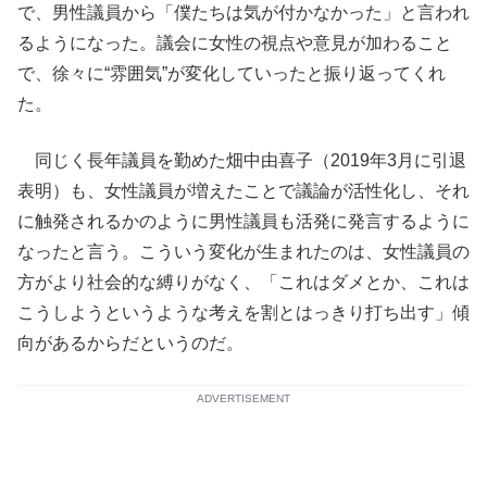
で、男性議員から「僕たちは気が付かなかった」と言われ
るようになった。議会に女性の視点や意見が加わること
で、徐々に“雰囲気”が変化していったと振り返ってくれ
た。
同じく長年議員を勤めた畑中由喜子（2019年3月に引退
表明）も、女性議員が増えたことで議論が活性化し、それ
に触発されるかのように男性議員も活発に発言するように
なったと言う。こういう変化が生まれたのは、女性議員の
方がより社会的な縛りがなく、「これはダメとか、これは
こうしようというような考えを割とはっきり打ち出す」傾
向があるからだというのだ。
ADVERTISEMENT