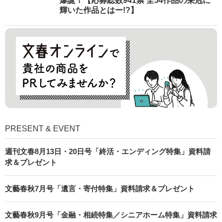
爆誕！【応募総数941票 全54作品の栄冠に
輝いた作品とはー!?】
PRESENT & EVENT
週刊文春8月13日・20日号「終活・エンディング特集」資料請
求＆プレゼント
文藝春秋7月号「遺言・寄付特集」資料請求＆プレゼント
文藝春秋9月号「金融・相続特集／シニアホーム特集」資料請求