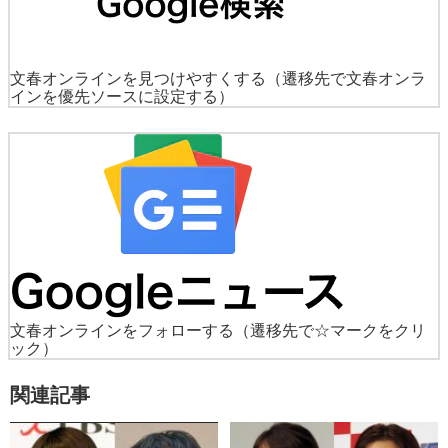
文春オンラインを見つけやすくする
（遷移先で文春オンラ
インを優先ソースに設定する）
文春オンラインをフォローする
（遷移先で☆マークをクリ
ック）
関連記事