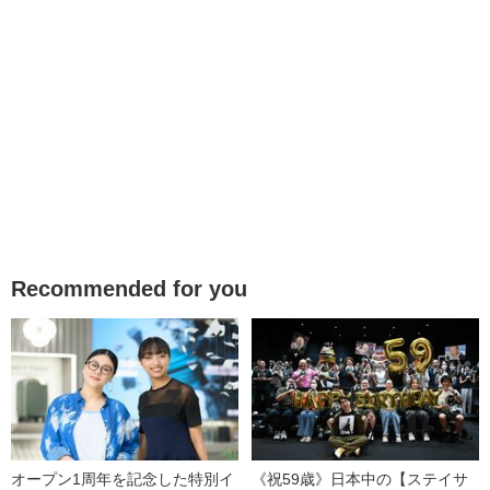
Recommended for you
オープン1周年を記念した特別イ
《祝59歳》日本中の【ステイサ