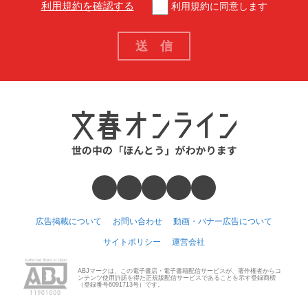
利用規約を確認する
利用規約に同意します
広告掲載について
お問い合わせ
動画・バナー広告について
サイトポリシー
運営会社
ABJマークは、この電子書店・電子書籍配信サービスが、著作権者からコ
ンテンツ使用許諾を得た正規版配信サービスであることを示す登録商標
（登録番号6091713号）です。