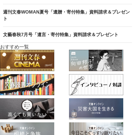
週刊文春WOMAN夏号「遺贈・寄付特集」資料請求＆プレゼン
ト
文藝春秋7月号「遺言・寄付特集」資料請求＆プレゼント
おすすめ一覧