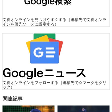
文春オンラインを見つけやすくする
（遷移先で文春オンラ
インを優先ソースに設定する）
文春オンラインをフォローする
（遷移先で☆マークをクリ
ック）
関連記事