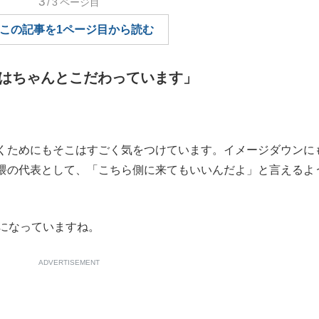
3
/3
ページ目
もっと見る
もっと見る
この記事を1ページ目から読む
はちゃんとこだわっています」
ためにもそこはすごく気をつけています。イメージダウンに
隈の代表として、「こちら側に来てもいいんだよ」と言えるよ
題になっていますね。
ADVERTISEMENT