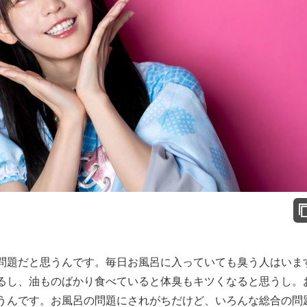
問題だと思うんです。毎日お風呂に入っていても臭う人はいま
るし、油ものばかり食べていると体臭もキツくなると思うし。
うんです。お風呂の問題にされがちだけど、いろんな総合の問