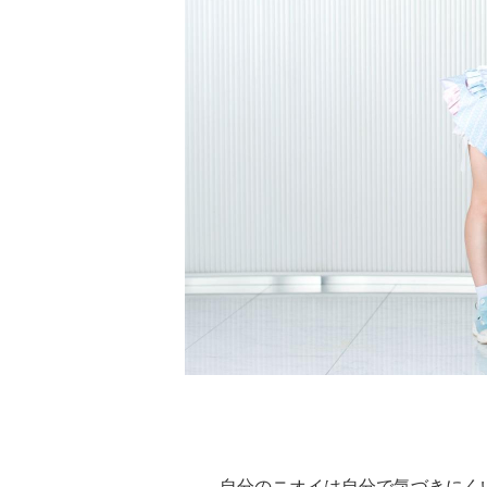
――自分のニオイは自分で気づきにく