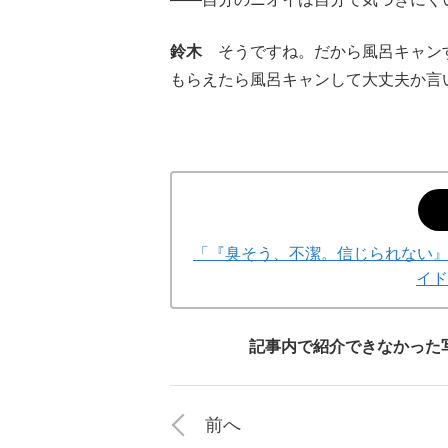
鈴木
そうですね。だから風呂キャンす
もらえたら風呂キャンして大丈夫か言
「『臭そう、不潔。信じられない
イド
記事内で紹介できなかった
前へ