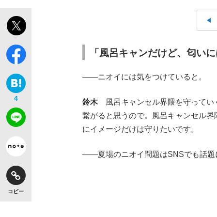
「風呂キャンだけど、匂いに
――ニオイには気をつけていると。
4
鈴木
風呂キャンセル界隈を守っていく
繋がると思うので。風呂キャンセル界
にイメージだけは守りたいです。
――夏場のニオイ問題はSNSでも話
コピー