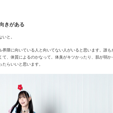
向きがある
ないと。
界隈に向いている人と向いてない人がいると思います。誰も
くて、体質によるのかなって。体臭がキツかったり、肌が弱か
ったらいいと思います。