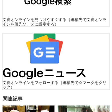
文春オンラインを見つけやすくする
（遷移先で文春オンラ
インを優先ソースに設定する）
文春オンラインをフォローする
（遷移先で☆マークをクリ
ック）
関連記事