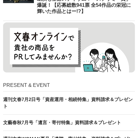
爆誕！【応募総数941票 全54作品の栄冠に
輝いた作品とはー!?】
PRESENT & EVENT
週刊文春7月2日号「資産運用・相続特集」資料請求＆プレゼン
ト
文藝春秋7月号「遺言・寄付特集」資料請求＆プレゼント