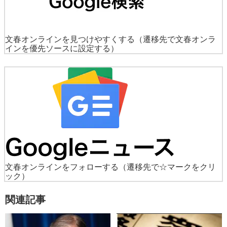
文春オンラインを見つけやすくする
（遷移先で文春オンラ
インを優先ソースに設定する）
文春オンラインをフォローする
（遷移先で☆マークをクリ
ック）
関連記事