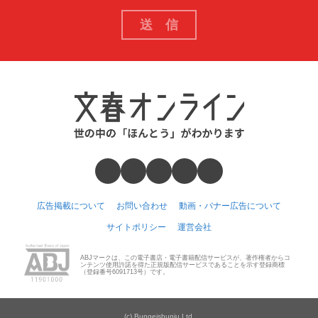
広告掲載について
お問い合わせ
動画・バナー広告について
サイトポリシー
運営会社
ABJマークは、この電子書店・電子書籍配信サービスが、著作権者からコ
ンテンツ使用許諾を得た正規版配信サービスであることを示す登録商標
（登録番号6091713号）です。
(c) Bungeishunju Ltd.