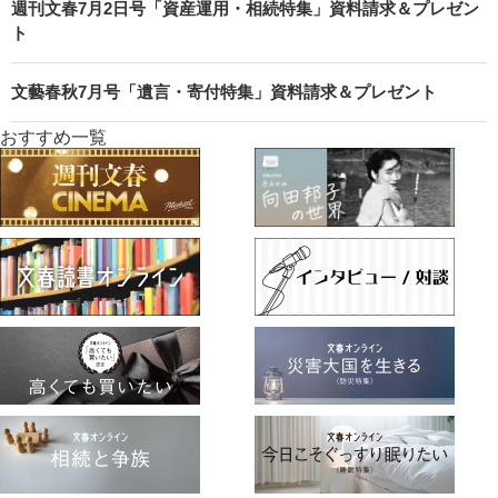
週刊文春7月2日号「資産運用・相続特集」資料請求＆プレゼン
ト
文藝春秋7月号「遺言・寄付特集」資料請求＆プレゼント
おすすめ一覧