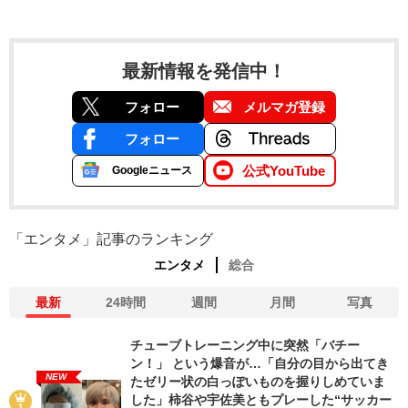
最新情報を発信中！
フォロー
メルマガ登録
フォロー
公式YouTube
Googleニュース
「エンタメ」記事のランキング
エンタメ
総合
最新
24時間
週間
月間
写真
チューブトレーニング中に突然「バチー
ン！」 という爆音が…「自分の目から出てき
NEW
たゼリー状の白っぽいものを握りしめていま
した」柿谷や宇佐美ともプレーした“サッカー