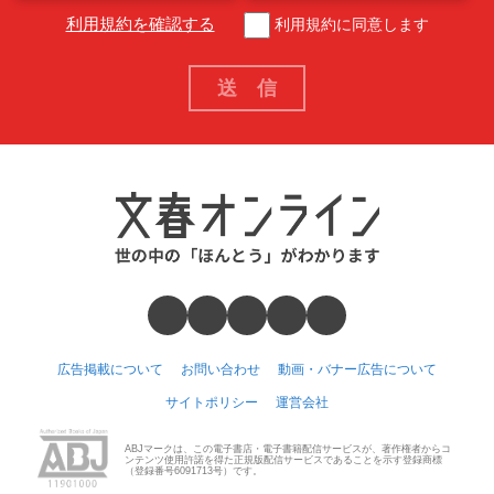
利用規約を確認する
利用規約に同意します
広告掲載について
お問い合わせ
動画・バナー広告について
サイトポリシー
運営会社
ABJマークは、この電子書店・電子書籍配信サービスが、著作権者からコ
ンテンツ使用許諾を得た正規版配信サービスであることを示す登録商標
（登録番号6091713号）です。