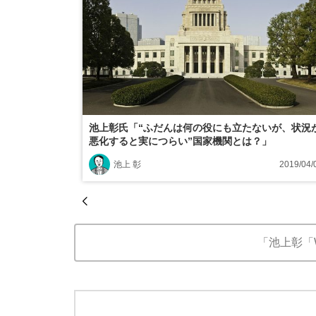
池上彰氏「“ふだんは何の役にも立たないが、状況
悪化すると実につらい”国家機関とは？」
池上 彰
2019/04/
「池上彰「