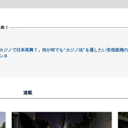
カジノで日本再興？」何が何でも“カジノ法”を通したい安倍政権の
ンネ
連載