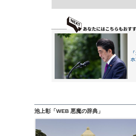
「
ホ
池上彰「WEB 悪魔の辞典」