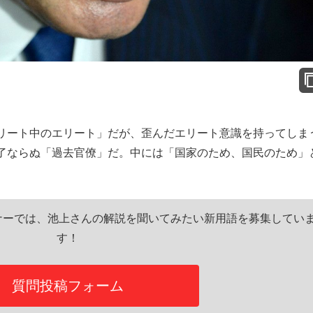
リート中のエリート」だが、歪んだエリート意識を持ってしま
了ならぬ「過去官僚」だ。中には「国家のため、国民のため」
ナーでは、池上さんの解説を聞いてみたい新用語を募集してい
す！
質問投稿フォーム