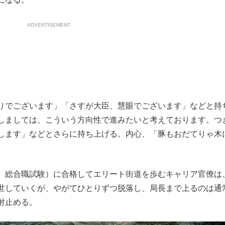
ADVERTISEMENT
りでございます」「さすが大臣、慧眼でございます」などと持
しましては、こういう方向性で進みたいと考えております。つ
します」などとさらに持ち上げる。内心、「豚もおだてりゃ木
、総合職試験）に合格してエリート街道を歩むキャリア官僚は
世していくが、やがてひとりずつ脱落し、局長まで上るのは通
射止める。