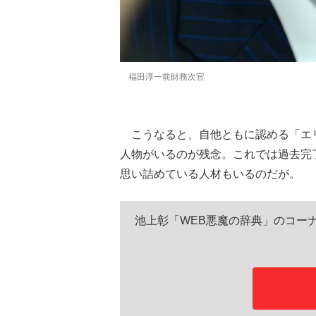
福田淳一前財務次官
こうなると、自他ともに認める「エ
人物がいるのが残念。これでは過去完
思い詰めている人材もいるのだが。
池上彰「WEB悪魔の辞典」のコー