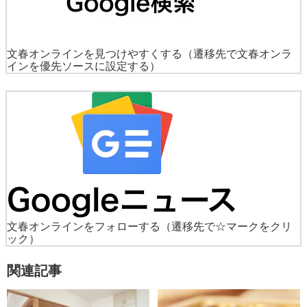
文春オンラインを見つけやすくする
（遷移先で文春オンラ
インを優先ソースに設定する）
文春オンラインをフォローする
（遷移先で☆マークをクリ
ック）
関連記事