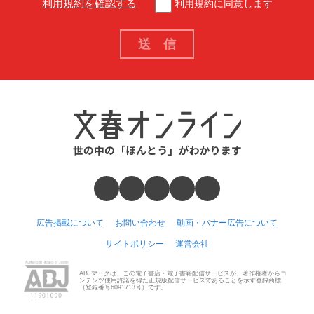
利用規約を確認する
利用規約に同意します
広告掲載について
お問い合わせ
動画・バナー広告について
サイトポリシー
運営会社
ABJマークは、この電子書店・電子書籍配信サービスが、著作権者からコ
ンテンツ使用許諾を得た正規版配信サービスであることを示す登録商標
（登録番号6091713号）です。