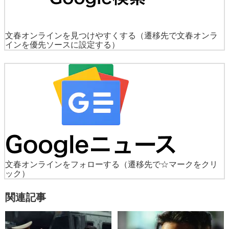
文春オンラインを見つけやすくする
（遷移先で文春オンラ
インを優先ソースに設定する）
文春オンラインをフォローする
（遷移先で☆マークをクリ
ック）
関連記事