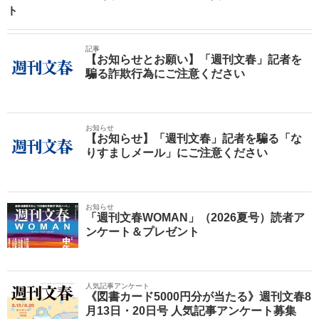
ト
記事
【お知らせとお願い】「週刊文春」記者を
騙る詐欺行為にご注意ください
お知らせ
【お知らせ】「週刊文春」記者を騙る「な
りすましメール」にご注意ください
お知らせ
「週刊文春WOMAN」（2026夏号）読者ア
ンケート＆プレゼント
人気記事アンケート
《図書カード5000円分が当たる》週刊文春8
月13日・20日号 人気記事アンケート募集