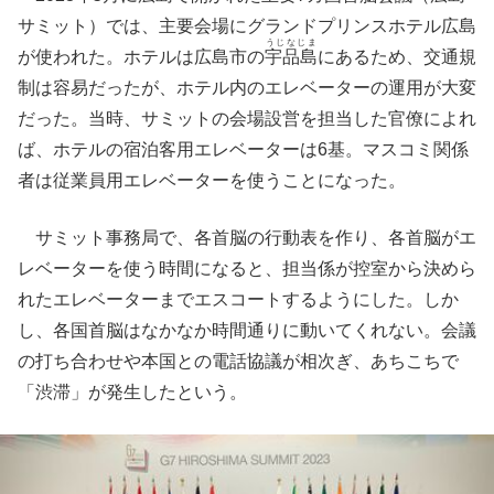
サミット）では、主要会場にグランドプリンスホテル広島
うじなじま
が使われた。ホテルは広島市の
宇品島
にあるため、交通規
制は容易だったが、ホテル内のエレベーターの運用が大変
だった。当時、サミットの会場設営を担当した官僚によれ
ば、ホテルの宿泊客用エレベーターは6基。マスコミ関係
者は従業員用エレベーターを使うことになった。
サミット事務局で、各首脳の行動表を作り、各首脳がエ
レベーターを使う時間になると、担当係が控室から決めら
れたエレベーターまでエスコートするようにした。しか
し、各国首脳はなかなか時間通りに動いてくれない。会議
の打ち合わせや本国との電話協議が相次ぎ、あちこちで
「渋滞」が発生したという。