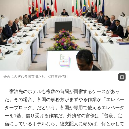
会合にのぞむ各国首脳たち ©時事通信社
宿泊先のホテルも複数の首脳が同宿するケースがあっ
た。その場合、各国の事務方がまずやる作業が「エレベー
ターブロック」だという。各国が専用で使えるエレベータ
ーを1基、借り受ける作業だ。外務省の官僚は「普段、定
宿にしているホテルなら、総支配人に頼めば、何とかして