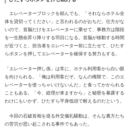
エレベーターブロックを頼んでも、「それならホテル全
体を貸切ってください」と言われるのがおちだ。仕方がな
いので、首脳だけをエレベーターに乗せて、事務方は階段
を一生懸命昇り降りする羽目になる。首脳が移動する時間
が近づくと、担当者をエレベーター前に立たせて、ひたす
らボタンを押してエレベーターを確保する努力もする。
「エレベーター押し係」は常に、ホテル利用客から白い眼
を向けられる。「俺は利用客だぞ。なんの権限で、このエ
レベーターを使っちゃいけないんだ」と食ってかかられる
こともある。「今、総理が来ますから」と秘密を暴露する
わけにもいかず、ひたすら平身低頭で耐えるのだという。
今回の石破首相を巡る外交儀礼騒動は、そんな裏方たち
の苦労が思い起こされる事件でもあった。