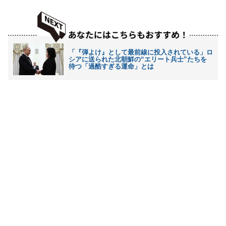
「『弾よけ』として最前線に投入されている」ロ
シアに送られた北朝鮮の“エリート兵士”たちを
待つ「過酷すぎる運命」とは